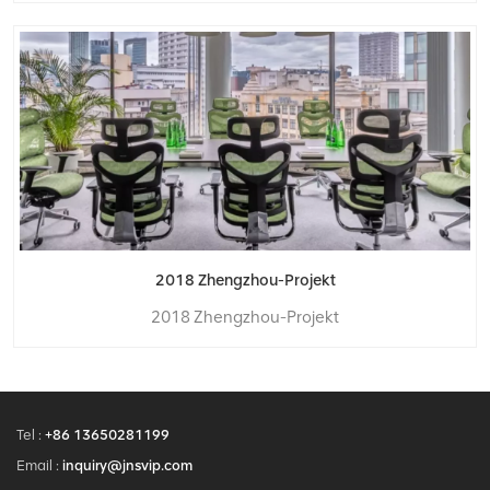
2018 Zhengzhou-Projekt
2018 Zhengzhou-Projekt
Tel :
+86 13650281199
Email :
inquiry@jnsvip.com