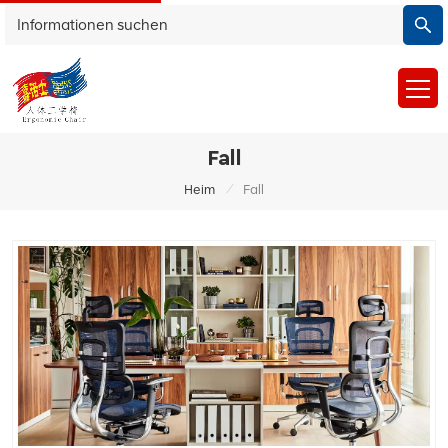
Fall
/
Heim
Fall