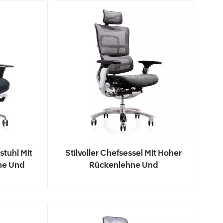
tuhl Mit
Stilvoller Chefsessel Mit Hoher
ne Und
Rückenlehne Und
zgewebe
Ergonomischem Design