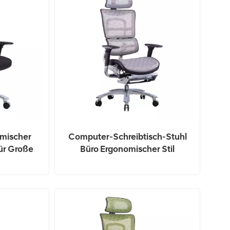
omischer
Computer-Schreibtisch-Stuhl
ür Große
Büro Ergonomischer Stil
Manager-Stuhl