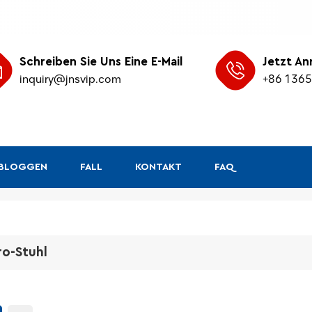
Schreiben Sie Uns Eine E-Mail
Jetzt An
inquiry@jnsvip.com
+86 136
&BLOGGEN
FALL
KONTAKT
FAQ
ro-Stuhl