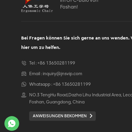
im OFC-Büro von
Foshan!
Bei Fragen können Sie sich gerne an uns wenden. 
hier um zu helfen.
Tel :
+86 13650281199
Email :
inquiry@jnsvip.com
Whatsapp :
+86 13650281199
NO.3 TengHu Road,Dazha Lihu Industrial Area, Lec
Foshan, Guangdong, China
ANWEISUNGEN BEKOMMEN