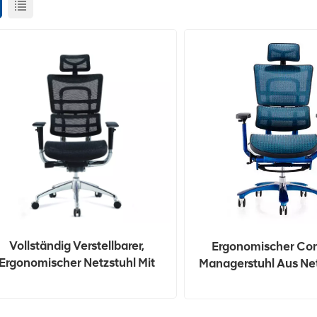
Vollständig Verstellbarer,
Ergonomischer Co
Ergonomischer Netzstuhl Mit
Managerstuhl Aus Net
Lendenwirbelsäule
Blauer Lackie