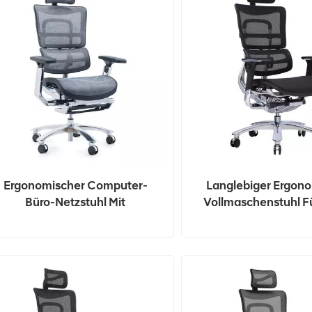
Ergonomischer Computer-
Langlebiger Ergon
Büro-Netzstuhl Mit
Vollmaschenstuhl F
Verstellbarer Kopfstütze
Menschen