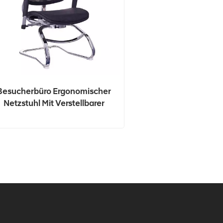
Besucherbüro Ergonomischer
Netzstuhl Mit Verstellbarer
Lordosenstütze