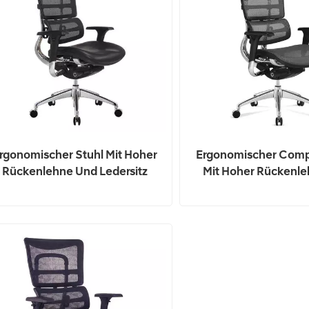
rgonomischer Stuhl Mit Hoher
Ergonomischer Comp
Rückenlehne Und Ledersitz
Mit Hoher Rückenl
Netzgewebe Für D