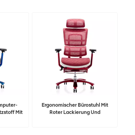
mputer-
Ergonomischer Bürostuhl Mit
zstoff Mit
Roter Lackierung Und
rung
Fußstütze