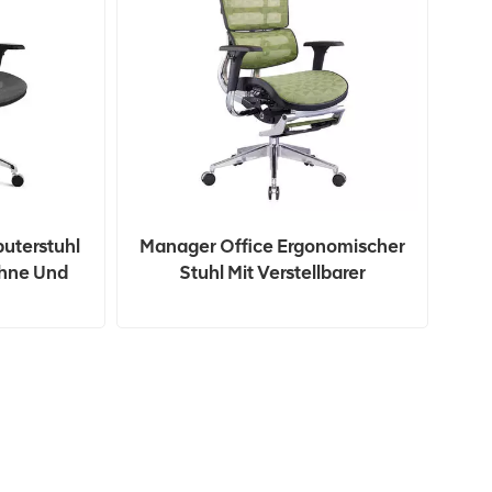
uterstuhl
Manager Office Ergonomischer
ehne Und
Stuhl Mit Verstellbarer
en Chef
Fußstütze