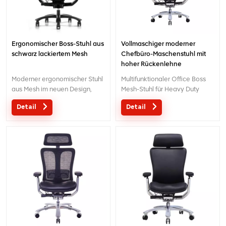
Ergonomischer Boss-Stuhl aus
Vollmaschiger moderner
schwarz lackiertem Mesh
Chefbüro-Maschenstuhl mit
hoher Rückenlehne
Moderner ergonomischer Stuhl
Multifunktionaler Office Boss
aus Mesh im neuen Design,
Mesh-Stuhl für Heavy Duty
hergestellt in China
People
Detail
Detail