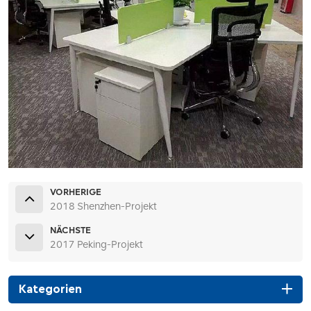
VORHERIGE
2018 Shenzhen-Projekt
NÄCHSTE
2017 Peking-Projekt
Kategorien