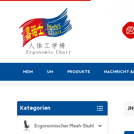
HEIM
UM
PRODUKTE
NACHRICHT 
JNS-PK-Serie
Kategorien
JN
Ergonomischer Mesh-Stuhl