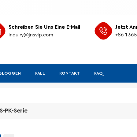
Schreiben Sie Uns Eine E-Mail
Jetzt An
inquiry@jnsvip.com
+86 136
&BLOGGEN
FALL
KONTAKT
FAQ
S-PK-Serie