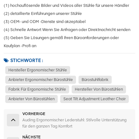
(1) hochauflösende Bilder und Videos aller Stühle für unsere Händler
(2) detaillierte Einführungen unserer Stühle
(3) OEM- und ODM -Dienste sind akzeptabel
(4) Schnelle Antwort Wenn Sie Anfragen oder Direktnachricht senden
(5) Geben Sie Lösungen gemäß Ihren Büroanforderungen oder
Kaufplan -Profi an
STICHWORTE :
Hersteller Ergonomischer Stühle
Anbieter Ergonomischer Bürostühle
Bürostuhlfabrik
Fabrik Für Ergonomische Stühle
Hersteller Von Bürostühlen
Anbieter Von Bürostühlen
Seat Tilt Adjustment Leather Chair
VORHERIGE
Auding Ergonomischer Lederstuhl: Stilvolle Unterstützung
für den ganzen Tag Komfort
NÄCHSTE