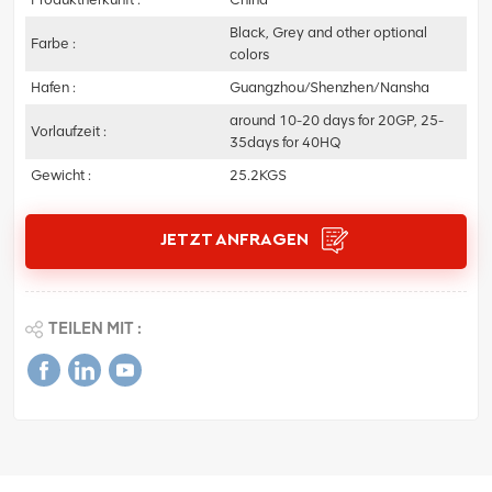
Black, Grey and other optional
Farbe :
colors
Hafen :
Guangzhou/Shenzhen/Nansha
around 10-20 days for 20GP, 25-
Vorlaufzeit :
35days for 40HQ
Gewicht :
25.2KGS
JETZT ANFRAGEN
TEILEN MIT :