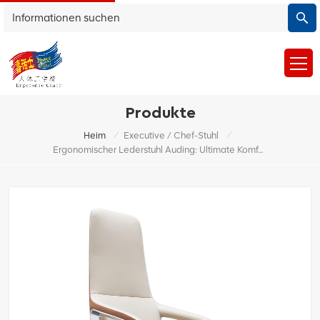
Produkte
/
/
Heim
Executive / Chef-Stuhl
Ergonomischer Lederstuhl Auding: Ultimate Komfort Für Büro- Und Hausgebrauch