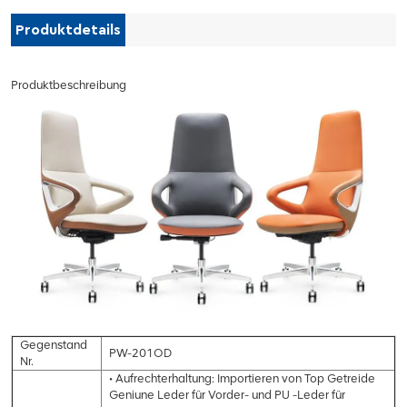
Produktdetails
Produktbeschreibung
Gegenstand
PW-201OD
Nr.
• Aufrechterhaltung: Importieren von Top Getreide
Geniune Leder für Vorder- und PU -Leder für