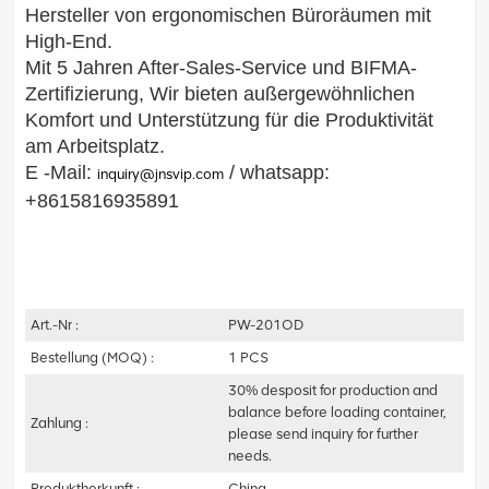
Hersteller von ergonomischen Büroräumen mit
High-End.
Mit 5 Jahren After-Sales-Service und BIFMA-
Zertifizierung,
Wir bieten außergewöhnlichen
Komfort und Unterstützung für die Produktivität
am Arbeitsplatz.
E -Mail:
/ whatsapp:
inquiry@jnsvip.com
+8615816935891
Art.-Nr :
PW-201OD
Bestellung (MOQ) :
1 PCS
30% desposit for production and
balance before loading container,
Zahlung :
please send inquiry for further
needs.
Produktherkunft :
China