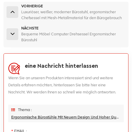
VORHERIGE
Luxuriöser, weißer, moderner Bürostuhl, ergonomischer
Chefsessel mit Mesh-Metallmaterial für den Bürogebrauch
NÄCHSTE
Bequeme Möbel Computer Drehsessel Ergonomischer
Bürostuhl
eine Nachricht hinterlassen
Wenn Sie an unseren Produkten interessiert sind und weitere
Details erfahren möchten, hinterlassen Sie bitte hier eine
Nachricht. Wir werden Ihnen so schnell wie möglich antworten.
Thema :
Ergonomische Bürostühle Mit Neuem Design Und Hoher Qualität Zum Fabrikpreis
*
EMAIL :