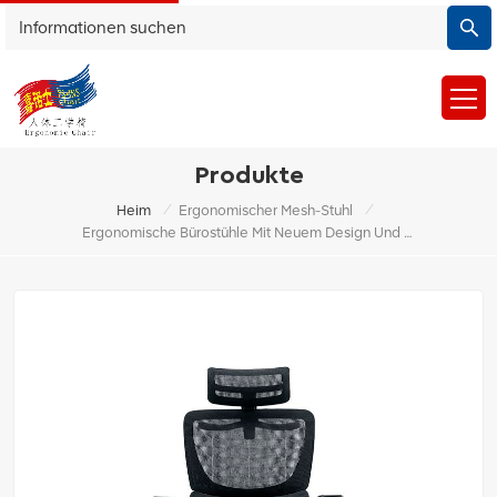
Produkte
/
/
Heim
Ergonomischer Mesh-Stuhl
Ergonomische Bürostühle Mit Neuem Design Und Hoher Qualität Zum Fabrikpreis