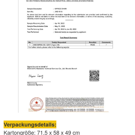
Verpackungsdetails:
Kartongröße: 71,5 x 58 x 49 cm