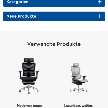
Kategorien
Neue Produkte
Verwandte Produkte
,
Modernes neues
Luxuriöser, weißer,