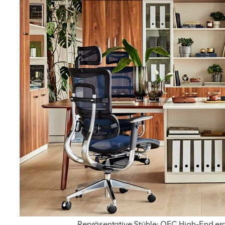
Repräsentative Stühle: OFC High-End er