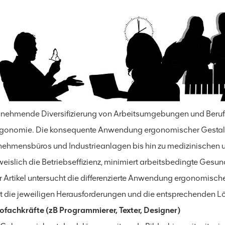
unehmende Diversifizierung von Arbeitsumgebungen und Beruf
rgonomie. Die konsequente Anwendung ergonomischer Gestal
nehmensbüros und Industrieanlagen bis hin zu medizinischen 
islich die Betriebseffizienz, minimiert arbeitsbedingte Gesund
r Artikel untersucht die differenzierte Anwendung ergonomischer
lt die jeweiligen Herausforderungen und die entsprechenden 
rofachkräfte (zB Programmierer, Texter, Designer)