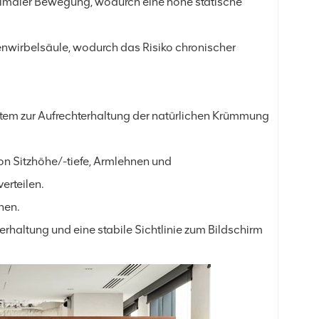
minimaler Bewegung, wodurch eine hohe statische
nwirbelsäule, wodurch das Risiko chronischer
tem zur Aufrechterhaltung der natürlichen Krümmung
von Sitzhöhe/-tiefe, Armlehnen und
erteilen.
nen.
rhaltung und eine stabile Sichtlinie zum Bildschirm