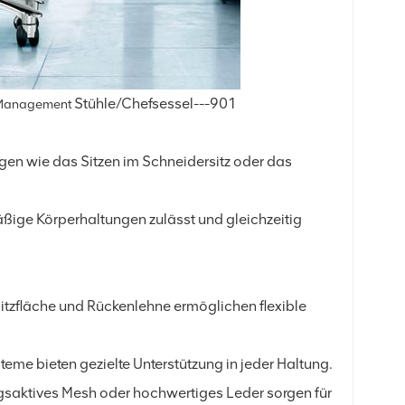
Stühle/Chefsessel---901
s Management
ngen wie das Sitzen im Schneidersitz oder das
äßige Körperhaltungen zulässt und gleichzeitig
tzfläche und Rückenlehne ermöglichen flexible
eme bieten gezielte Unterstützung in jeder Haltung.
ngsaktives Mesh oder hochwertiges Leder sorgen für