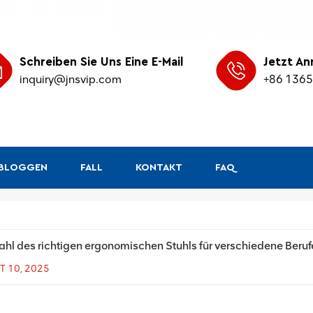
Schreiben Sie Uns Eine E-Mail
Jetzt An
inquiry@jnsvip.com
+86 136
&BLOGGEN
FALL
KONTAKT
FAQ
hl des richtigen ergonomischen Stuhls für verschiedene Beruf
T 10, 2025