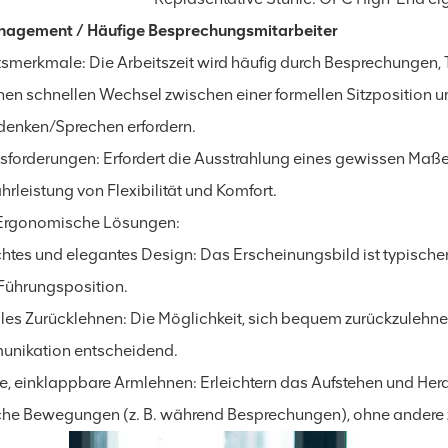
nagement / Häufige Besprechungsmitarbeiter
tsmerkmale: Die Arbeitszeit wird häufig durch Besprechungen,
inen schnellen Wechsel zwischen einer formellen Sitzposition u
enken/Sprechen erfordern.
sforderungen: Erfordert die Ausstrahlung eines gewissen Maßes 
rleistung von Flexibilität und Komfort.
rgonomische Lösungen:
chtes und elegantes Design: Das Erscheinungsbild ist typische
 Führungsposition.
bles Zurücklehnen: Die Möglichkeit, sich bequem zurückzulehnen
nikation entscheidend.
le, einklappbare Armlehnen: Erleichtern das Aufstehen und Her
che Bewegungen (z. B. während Besprechungen), ohne andere z