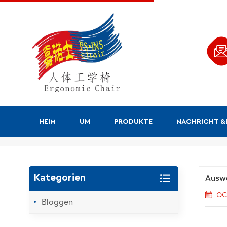
HEIM
UM
PRODUKTE
NACHRICHT 
Bloggen
Auswa
Kategorien
OC
Bloggen