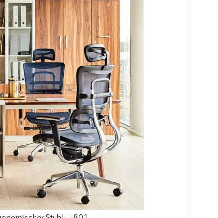
gonomischer Stuhl ---801