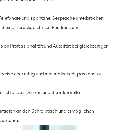
 Telefonate und spontane Gespräche unterbrochen,
nd einer zurückgelehnten Position zum
an Professionalität und Autorität bei gleichzeitiger
rweise eher ruhig und minimalistisch, passend zu
, ist für das Denken und die informelle
antreten an den Schreibtisch und ermöglichen
u stören.