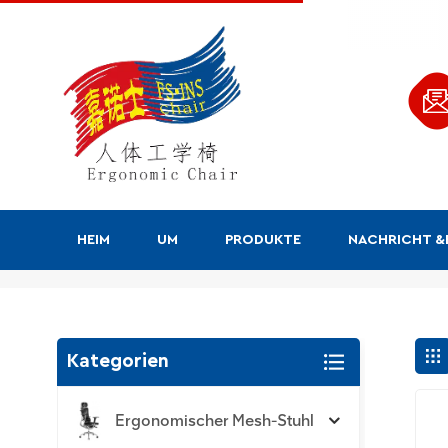
HEIM
UM
PRODUKTE
NACHRICHT 
Suchen
Kategorien
Ergonomischer Mesh-Stuhl