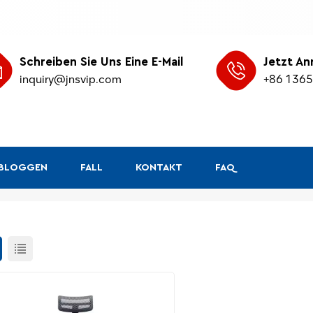
Schreiben Sie Uns Eine E-Mail
Jetzt An
inquiry@jnsvip.com
+86 136
&BLOGGEN
FALL
KONTAKT
FAQ