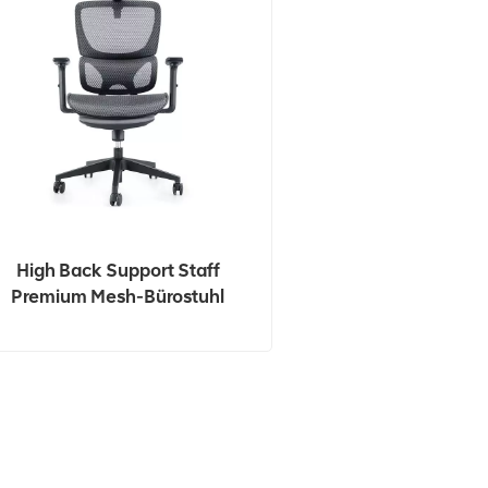
High Back Support Staff
Premium Mesh-Bürostuhl
Ergonomisch Mit Fußstütze