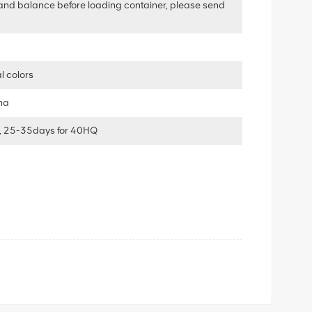
and balance before loading container, please send
l colors
ha
, 25-35days for 40HQ