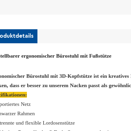
oduktdetails
tellbarer ergonomischer Bürostuhl mit Fußstütze
nomischer Bürostuhl mit 3D-Kopfstütze ist ein kreative
en, dass er besser zu unserem Nacken passt als gewöhnli
ifikationen:
portiertes Netz
chwarzer Rahmen
trennte und flexible Lordosenstütze