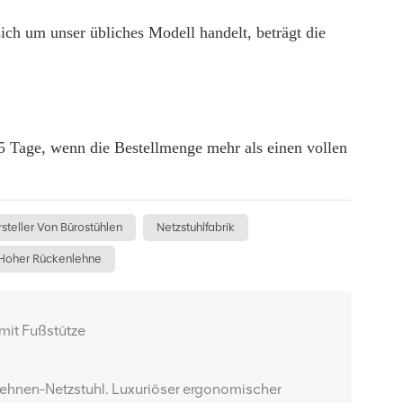
ch um unser übliches Modell handelt, beträgt die
 Tage, wenn die Bestellmenge mehr als einen vollen
steller Von Bürostühlen
Netzstuhlfabrik
t Hoher Rückenlehne
mit Fußstütze
lehnen-Netzstuhl. Luxuriöser ergonomischer