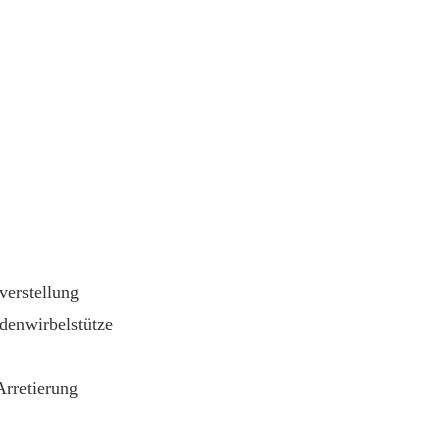
verstellung
denwirbelstütze
Arretierung