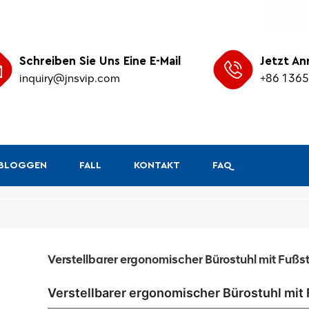
Schreiben Sie Uns Eine E-Mail
Jetzt An
inquiry@jnsvip.com
+86 136
&BLOGGEN
FALL
KONTAKT
FAQ
/
Heim
Ergonomischer
Verstellbarer ergonomischer Bürostuhl mit Fußs
Verstellbarer ergonomischer Bürostuhl mit