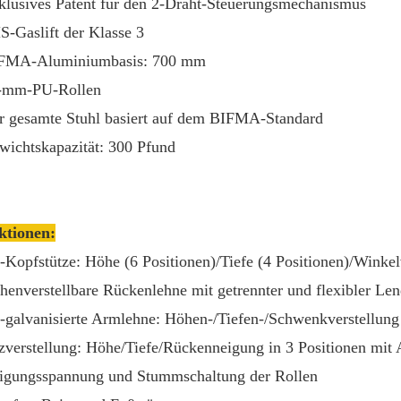
klusives Patent für den 2-Draht-Steuerungsmechanismus
S-Gaslift der Klasse 3
IFMA-Aluminiumbasis: 700 mm
5-mm-PU-Rollen
r gesamte Stuhl basiert auf dem BIFMA-Standard
wichtskapazität: 300 Pfund
ktionen:
-Kopfstütze: Höhe (6 Positionen)/Tiefe (4 Positionen)/Winkel
henverstellbare Rückenlehne mit getrennter und flexibler Len
-galvanisierte Armlehne: Höhen-/Tiefen-/Schwenkverstellung
tzverstellung: Höhe/Tiefe/Rückenneigung in 3 Positionen mit 
igungsspannung und Stummschaltung der Rollen