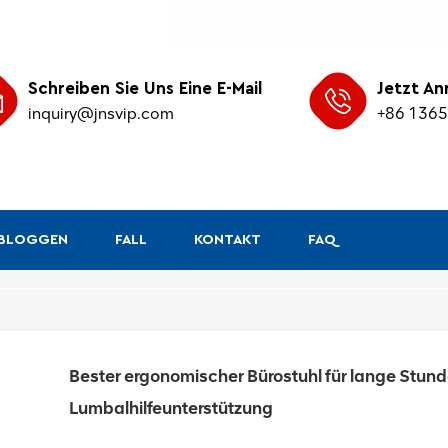
Schreiben Sie Uns Eine E-Mail
Jetzt An
inquiry@jnsvip.com
+86 136
&BLOGGEN
FALL
KONTAKT
FAQ
/
Heim
Bester ergonomischer Bürostuhl für lange Stund
Lumbalhilfeunterstützung