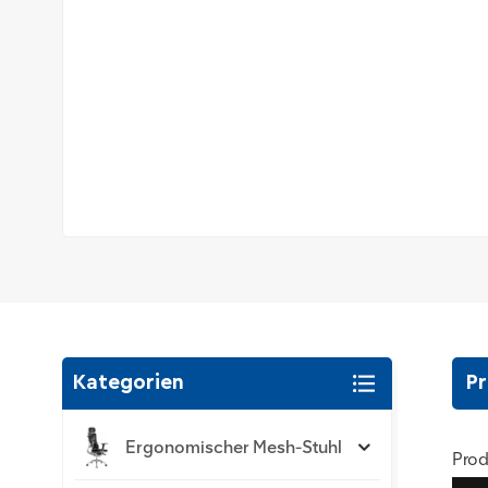
Kategorien
Pr
Ergonomischer Mesh-Stuhl
Prod