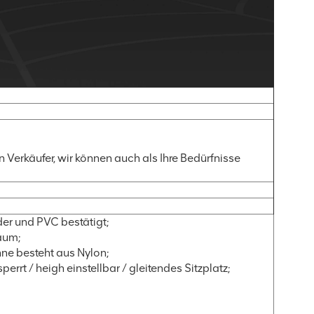
n Verkäufer, wir können auch als Ihre Bedürfnisse
der und PVC bestätigt;
aum;
ne besteht aus Nylon;
rt / heigh einstellbar / gleitendes Sitzplatz;