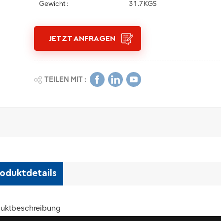
Gewicht :
31.7KGS
JETZT ANFRAGEN
TEILEN MIT :
oduktdetails
uktbeschreibung