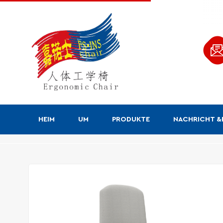
HEIM
UM
PRODUKTE
NACHRICHT 
Produkte