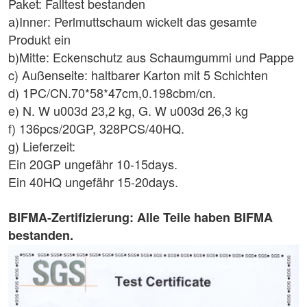
Paket: Falltest bestanden
a)Inner: Perlmuttschaum wickelt das gesamte
Produkt ein
b)Mitte: Eckenschutz aus Schaumgummi und Pappe
c) Außenseite: haltbarer Karton mit 5 Schichten
d) 1PC/CN.70*58*47cm,0.198cbm/cn.
e) N. W u003d 23,2 kg, G. W u003d 26,3 kg
f) 136pcs/20GP, 328PCS/40HQ.
g) Lieferzeit:
Ein 20GP ungefähr 10-15days.
Ein 40HQ ungefähr 15-20days.
BIFMA-Zertifizierung: Alle Teile haben BIFMA
bestanden.