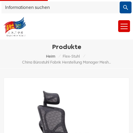
Produkte
/
/
Heim
Flex-Stuhl
China Bürostuhl Fabrik Herstellung Manager Mesh Drehbarer Chefbürostuhl