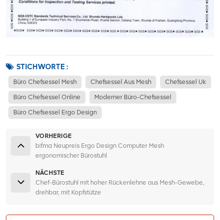
STICHWORTE :
Büro Chefsessel Mesh
Chefsessel Aus Mesh
Chefsessel Uk
Büro Chefsessel Online
Moderner Büro-Chefsessel
Büro Chefsessel Ergo Design
VORHERIGE
bifma Neupreis Ergo Design Computer Mesh
ergonomischer Bürostuhl
NÄCHSTE
Chef-Bürostuhl mit hoher Rückenlehne aus Mesh-Gewebe,
drehbar, mit Kopfstütze