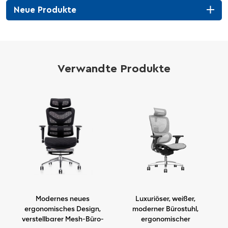
Neue Produkte
Verwandte Produkte
,
Modernes neues
Luxuriöser, weißer,
l
ergonomisches Design,
moderner Bürostuhl,
verstellbarer Mesh-Büro-
ergonomischer