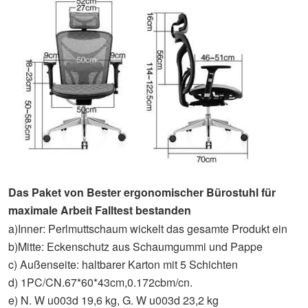
Das Paket von
Bester ergonomischer Bürostuhl für
maximale Arbeit
Falltest bestanden
a)Inner: Perlmuttschaum wickelt das gesamte Produkt ein
b)Mitte: Eckenschutz aus Schaumgummi und Pappe
c) Außenseite: haltbarer Karton mit 5 Schichten
d) 1PC/CN.67*60*43cm,0.172cbm/cn.
e) N. W u003d 19,6 kg, G. W u003d 23,2 kg