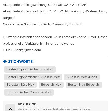
Akzeptierte Zahlungswährung: USD, EUR, CAD, AUD, CNY;
Akzeptierte Zahlungsart: T/T, L/C, D/P D/A, MoneyGram, Western Union,
Bargeld;
Gesprochene Sprache: Englisch, Chinesisch, Spanisch
Für weitere Informationen senden Sie uns bitte direkt eine E-Mail. Unser
professioneller Verkäufer hilft Ihnen gerne weiter.
E-Mail: Frank@jnsvip.com
STICHWORTE :
Bester Ergonomischer Bürostuhl
Bester Ergonomischer Bürostuhl Max
Bürostuhl Max. Arbeit
Bürostuhl Büro Max
Bürostuhl Max
Bester Stuhl Bürostuhl
Ergonomischer Computerstuhl
VORHERIGE
Verstellbarer schwarzer Netzstuhl mit verstellbarer