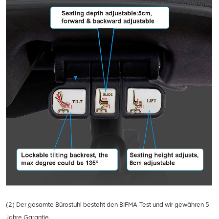
(2) Der gesamte Bürostuhl besteht den BIFMA-Test und wir gewähren 5
Jahre Garantie.