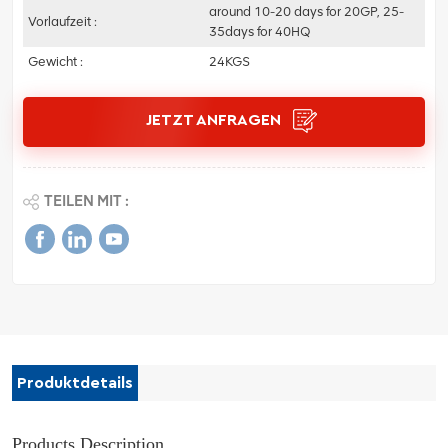
around 10-20 days for 20GP, 25-
Vorlaufzeit :
35days for 40HQ
Gewicht :
24KGS
JETZT ANFRAGEN
TEILEN MIT :
Produktdetails
Products Description