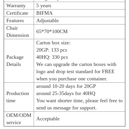
Warranty
5 years
Certificate
BIFMA
Features
Adjustable
Chair
65*70*100CM
Dimension
Carton box size:
20GP: 133 pcs
Package
40HQ: 330 pcs
Details
We can upgrade the carton boxes with
logo and drop test standard for FREE
when you purchase one container.
around 10-20 days for 20GP
Production
around 25-35days for 40HQ
time
You want shorter time, please feel free to
send us message for support.
OEM/ODM
Acceptable
service