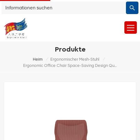
Produkte
/
/
Heim
Ergonomischer Mesh-Stuhl
Ergonomic Office Chair Space-Saving Design Quick Assembly Synchronized Tilt Action