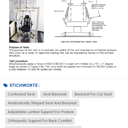
STICHWORTE :
Contoured Seat
Seat Backrest
Backrest For Car Seat
Anatomically Shaped Seat And Backrest
Adjustable Lumbar Support For Posture
Orthopedic Support For Back Comfort