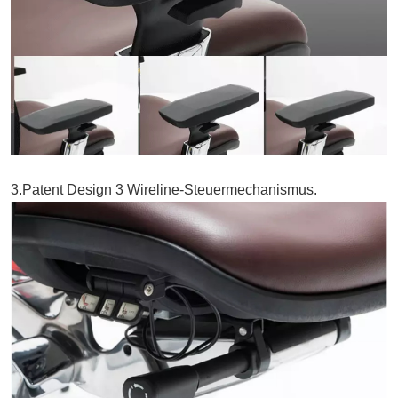
3.Patent Design 3 Wireline-Steuermechanismus.