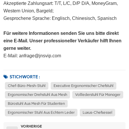
Akzeptierte Zahlungsart: T/T, L/C, D/P D/A, MoneyGram, 
Western Union, Bargeld;
Gesprochene Sprache: Englisch, Chinesisch, Spanisch
Für weitere Informationen senden Sie uns bitte direkt
eine E-Mail. Unser professioneller Verkäufer hilft Ihnen
gerne weiter.
E-Mail: anfrage@jnsvip.com
STICHWORTE :
Chef-Büro-Mesh-Stuhl
Executive Ergonomischer Chefstuhl
Ergonomischer Drehstuhl Aus Mesh
Volllederstuhl Für Manager
Bürostuhl Aus Mesh Für Studenten
Ergonomischer Stuhl Aus Echtem Leder
Luxus-Chefsessel
VORHERIGE