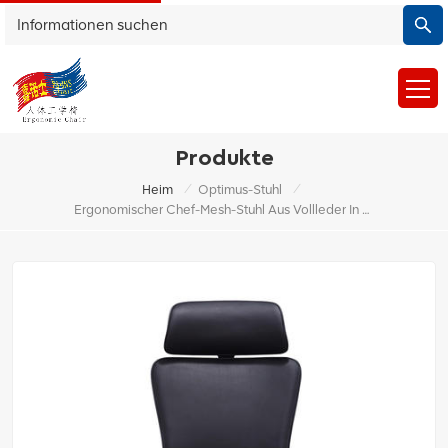
Produkte
/
/
Heim
Optimus-Stuhl
Ergonomischer Chef-Mesh-Stuhl Aus Vollleder In Schwarz