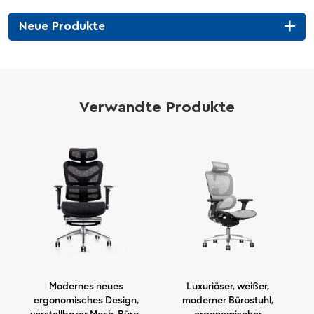
Neue Produkte
Verwandte Produkte
,
Modernes neues
Luxuriöser, weißer,
l
ergonomisches Design,
moderner Bürostuhl,