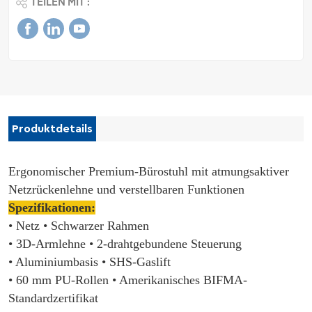
TEILEN MIT :
Produktdetails
Ergonomischer Premium-Bürostuhl mit atmungsaktiver
Netzrückenlehne und verstellbaren Funktionen
Spezifikationen:
• Netz
• Schwarzer Rahmen
• 3D-Armlehne
• 2-drahtgebundene Steuerung
• Aluminiumbasis
• SHS-Gaslift
• 60 mm PU-Rollen
• Amerikanisches BIFMA-
Standardzertifikat