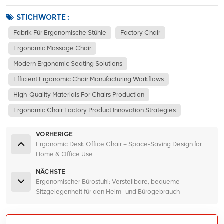
STICHWORTE :
Fabrik Für Ergonomische Stühle
Factory Chair
Ergonomic Massage Chair
Modern Ergonomic Seating Solutions
Efficient Ergonomic Chair Manufacturing Workflows
High-Quality Materials For Chairs Production
Ergonomic Chair Factory Product Innovation Strategies
VORHERIGE
Ergonomic Desk Office Chair – Space-Saving Design for
Home & Office Use
NÄCHSTE
Ergonomischer Bürostuhl: Verstellbare, bequeme
Sitzgelegenheit für den Heim- und Bürogebrauch