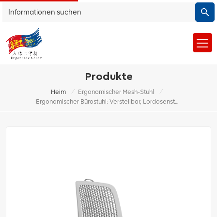
Produkte
/
/
Heim
Ergonomischer Mesh-Stuhl
Ergonomischer Bürostuhl: Verstellbar, Lordosenstütze, Bequeme Sitzgelegenheiten Für Zuhause Und Büro