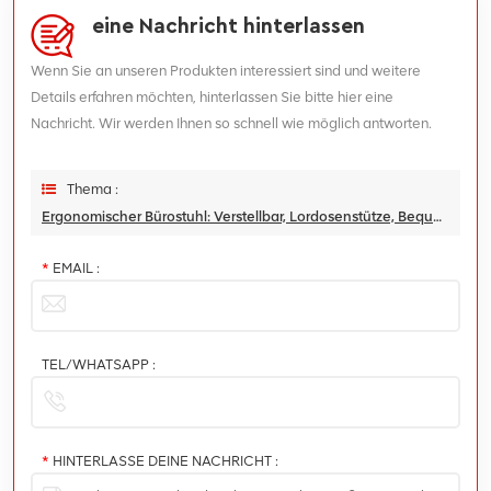
eine Nachricht hinterlassen
Wenn Sie an unseren Produkten interessiert sind und weitere
Details erfahren möchten, hinterlassen Sie bitte hier eine
Nachricht. Wir werden Ihnen so schnell wie möglich antworten.
Thema :
Ergonomischer Bürostuhl: Verstellbar, Lordosenstütze, Bequeme Sitzgelegenheiten Für Zuhause Und Büro
*
EMAIL :
TEL/WHATSAPP :
*
HINTERLASSE DEINE NACHRICHT :