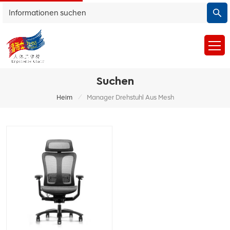
Suchen
/
Heim
Manager Drehstuhl Aus Mesh