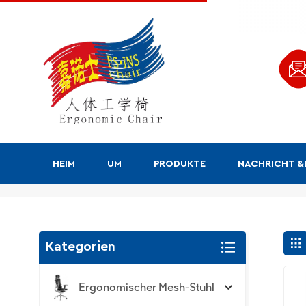
HEIM
UM
PRODUKTE
NACHRICHT 
Suchen
Kategorien
Ergonomischer Mesh-Stuhl