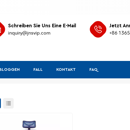
Schreiben Sie Uns Eine E-Mail
Jetzt An
inquiry@jnsvip.com
+86 136
&BLOGGEN
FALL
KONTAKT
FAQ