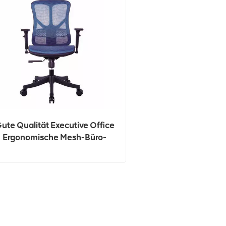
ute Qualität Executive Office
Ergonomische Mesh-Büro-
Computerstühle Mit Hoher
Rückenlehne