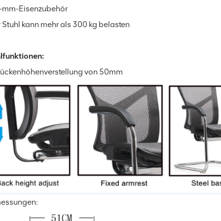
2-mm-Eisenzubehör
r Stuhl kann mehr als 300 kg belasten
lfunktionen:
Rückenhöhenverstellung von 50mm
essungen: