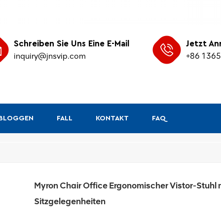
Schreiben Sie Uns Eine E-Mail
Jetzt An
inquiry@jnsvip.com
+86 136
&BLOGGEN
FALL
KONTAKT
FAQ
/
Heim
Ergonomischer
Myron Chair Office Ergonomischer Vistor-Stuh
Sitzgelegenheiten