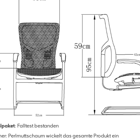
lpaket
: Falltest bestanden
ner: Perlmuttschaum wickelt das gesamte Produkt ein