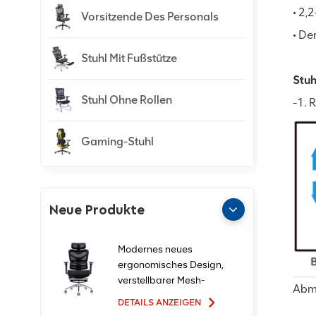
• 2,
Vorsitzende Des Personals
• De
Stuhl Mit Fußstütze
Stuh
Stuhl Ohne Rollen
-1. 
Gaming-Stuhl
Neue Produkte
Modernes neues
ergonomisches Design,
verstellbarer Mesh-
Abm
Büro-Ergo-Stuhl
DETAILS ANZEIGEN