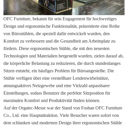
OFC Furniture, bekannt für sein Engagement für hochwertiges
Design und ergonomische Funktionalität, präsentierte eine Reihe
von Bürostühlen, die speziell dafür entwickelt wurden, den
Komfort zu verbessern und die Gesundheit am Arbeitsplatz zu
fördern. Diese ergonomischen Stühle, die mit den neuesten
Technologien und Materialien hergestellt wurden, zielen darauf ab,
die körperliche Belastung zu reduzieren, die durch stundenlanges
Sitzen entsteht, ein häufiges Problem für Büroangestellte. Die
Stühle verfügen über eine verstellbare Lendenwirbelstütze,
atmungsaktives Netzgewebe und eine Vielzahl anpassbarer
Einstellungen, sodass Benutzer die perfekte Sitzposition für
maximalen Komfort und Produktivität finden können.
Auf der Orgatec-Messe war der Stand von Foshan OFC Furniture
Co., Ltd. eine Hauptattraktion. Viele Besucher waren sofort von
dem schlanken und modernen Design ihrer ergonomischen Stühle