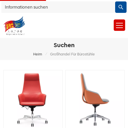
Suchen
/
Heim
Großhandel Für Bürostühle