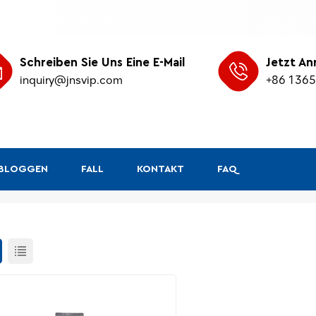
Schreiben Sie Uns Eine E-Mail
Jetzt An
inquiry@jnsvip.com
+86 136
&BLOGGEN
FALL
KONTAKT
FAQ