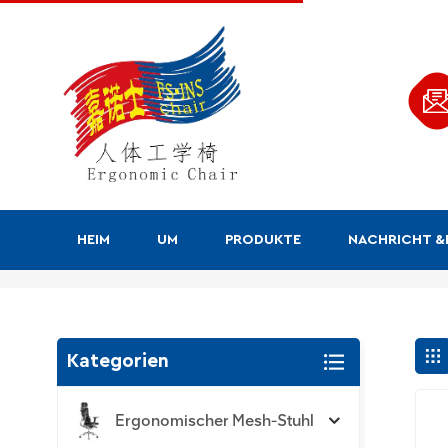
HEIM
UM
PRODUKTE
NACHRICHT 
Suchen
Kategorien
Ergonomischer Mesh-Stuhl