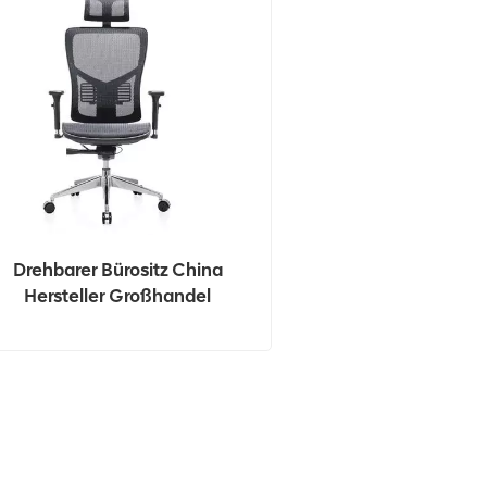
Drehbarer Bürositz China
Hersteller Großhandel
Hochwertige Ergonomische
Bürostühle