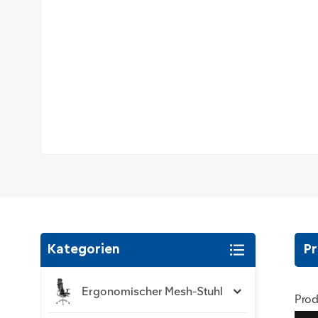
Kategorien
Pr
Ergonomischer Mesh-Stuhl
Prod