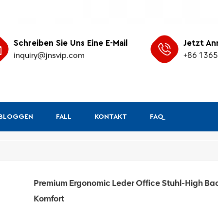
Schreiben Sie Uns Eine E-Mail
Jetzt An
inquiry@jnsvip.com
+86 136
&BLOGGEN
FALL
KONTAKT
FAQ
/
Heim
Premium Ergonomic Leder Office Stuhl-High Bac
Komfort