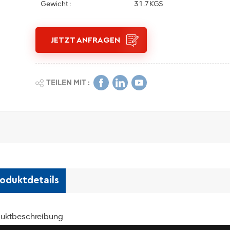
Gewicht :
31.7KGS
JETZT ANFRAGEN
TEILEN MIT :
oduktdetails
uktbeschreibung