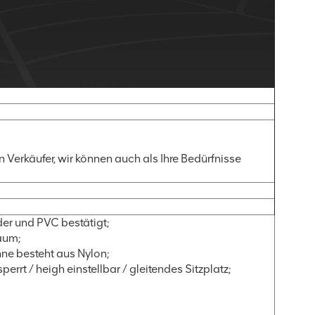
n Verkäufer, wir können auch als Ihre Bedürfnisse
der und PVC bestätigt;
aum;
ne besteht aus Nylon;
rt / heigh einstellbar / gleitendes Sitzplatz;