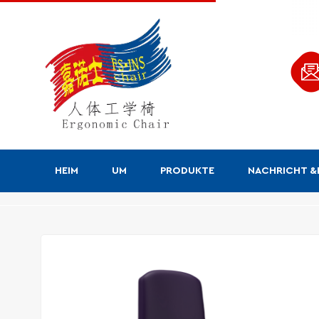
HEIM
UM
PRODUKTE
NACHRICHT 
Produkte