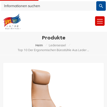
Produkte
/
/
Heim
Ledersessel
Top 10 Der Ergonomischen Bürostühle Aus Leder Für Eine Verbesserte Körperhaltung Im Jahr 2024