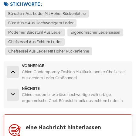
STICHWORTE :
Bürostuhl Aus Leder Mit Hoher Rückenlehne
Bürostühle Aus Hochwertigem Leder
Moderner Bürostuhl Aus Leder
Ergonomischer Ledersessel
Chefsessel Aus Echtem Leder
Chefsessel Aus Leder Mit Hoher Rückenlehne
VORHERIGE
China Contemporary Fashion Multifunktionaler Chefsessel
aus echtem Leder Großhandel
NÄCHSTE
China moderne luxuriöse hochwertige vollnarbige
ergonomische Chef-Bürostuhlfabrik aus echtem Leder in
Foshan Guangdong
eine Nachricht hinterlassen