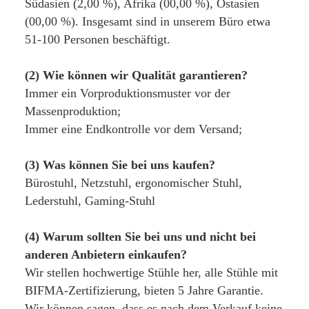
Südasien (2,00 %), Afrika (00,00 %), Ostasien 
(00,00 %). Insgesamt sind in unserem Büro etwa 
51-100 Personen beschäftigt.
(2) Wie können wir Qualität garantieren?
Immer ein Vorproduktionsmuster vor der 
Massenproduktion;
Immer eine Endkontrolle vor dem Versand;
(3) Was können Sie bei uns kaufen?
Bürostuhl, Netzstuhl, ergonomischer Stuhl, 
Lederstuhl, Gaming-Stuhl
(4) Warum sollten Sie bei uns und nicht bei 
anderen Anbietern einkaufen?
Wir stellen hochwertige Stühle her, alle Stühle mit 
BIFMA-Zertifizierung, bieten 5 Jahre Garantie. 
Wir können sagen, dass es nach dem Verkauf keine 