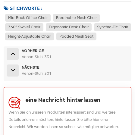
STICHWORTE :
Mid-Back Office Chair
Breathable Mesh Chair
360° Swivel Chair
Ergonomic Desk Chair
Synchro-Tilt Chair
Height-Adjustable Chair
Padded Mesh Seat
VORHERIGE
Venon-Stuhl 331
NÄCHSTE
Venon-Stuhl 301
eine Nachricht hinterlassen
Wenn Sie an unseren Produkten interessiert sind und weitere
Details erfahren möchten, hinterlassen Sie bitte hier eine
Nachricht. Wir werden Ihnen so schnell wie möglich antworten.