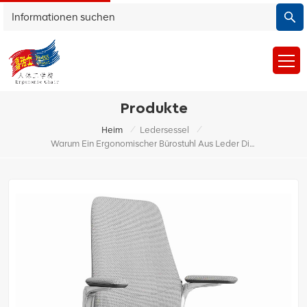
Produkte
/
/
Heim
Ledersessel
Warum Ein Ergonomischer Bürostuhl Aus Leder Die Beste Wahl Für Ihren Arbeitsplatz Ist