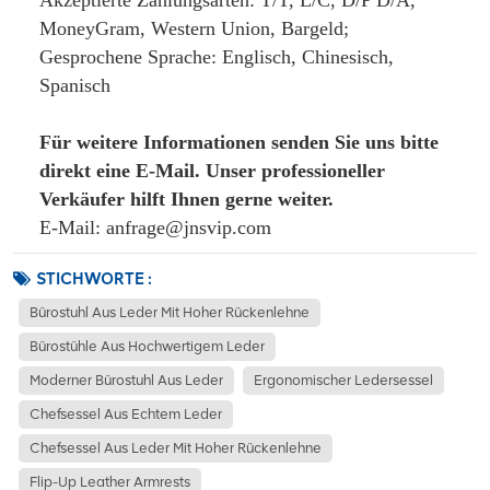
Akzeptierte Zahlungsarten: T/T, L/C, D/P D/A, 
MoneyGram, Western Union, Bargeld;
Gesprochene Sprache: Englisch, Chinesisch, 
Spanisch
Für weitere Informationen senden Sie uns bitte
direkt eine E-Mail. Unser professioneller
Verkäufer hilft Ihnen gerne weiter.
E-Mail: anfrage@jnsvip.com
STICHWORTE :
Bürostuhl Aus Leder Mit Hoher Rückenlehne
Bürostühle Aus Hochwertigem Leder
Moderner Bürostuhl Aus Leder
Ergonomischer Ledersessel
Chefsessel Aus Echtem Leder
Chefsessel Aus Leder Mit Hoher Rückenlehne
Flip-Up Leather Armrests