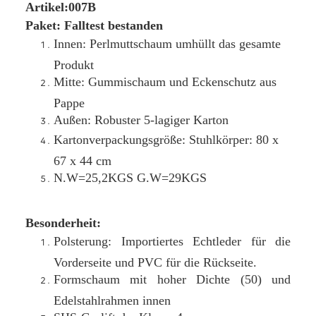
Artikel:007B
Paket: Falltest bestanden
Innen: Perlmuttschaum umhüllt das gesamte
Produkt
Mitte: Gummischaum und Eckenschutz aus
Pappe
Außen: Robuster 5-lagiger Karton
Kartonverpackungsgröße: Stuhlkörper: 80 x
67 x 44 cm
N
.W=25,2KGS G.W=29KGS
Besonderheit:
Polsterung: Importiertes Echtleder für die
Vorderseite und PVC für die Rückseite.
Formschaum mit hoher Dichte (50) und
Edelstahlrahmen innen