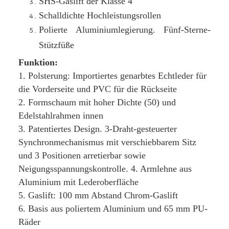
SHS-Gaslift der Klasse 4
Schalldichte Hochleistungsrollen
Polierte Aluminiumlegierung. Fünf-Sterne-
Stützfüße
Funktion:
1. Polsterung: Importiertes genarbtes Echtleder für
die Vorderseite und PVC für die Rückseite
2. Formschaum mit hoher Dichte (50) und
Edelstahlrahmen innen
3. Patentiertes Design. 3-Draht-gesteuerter
Synchronmechanismus mit verschiebbarem Sitz
und 3 Positionen arretierbar sowie
Neigungsspannungskontrolle. 4. Armlehne aus
Aluminium mit Lederoberfläche
5. Gaslift: 100 mm Abstand Chrom-Gaslift
6. Basis aus poliertem Aluminium und 65 mm PU-
Räder