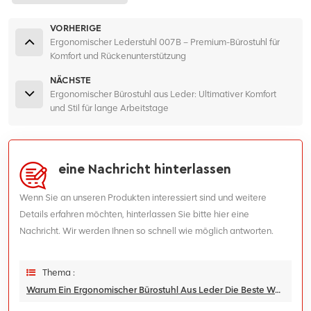
VORHERIGE
Ergonomischer Lederstuhl 007B – Premium-Bürostuhl für
Komfort und Rückenunterstützung
NÄCHSTE
Ergonomischer Bürostuhl aus Leder: Ultimativer Komfort
und Stil für lange Arbeitstage
eine Nachricht hinterlassen
Wenn Sie an unseren Produkten interessiert sind und weitere
Details erfahren möchten, hinterlassen Sie bitte hier eine
Nachricht. Wir werden Ihnen so schnell wie möglich antworten.
Thema :
Warum Ein Ergonomischer Bürostuhl Aus Leder Die Beste Wahl Für Ihren Arbeitsplatz Ist