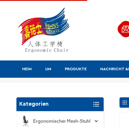
HEIM
UM
PRODUKTE
NACHRICHT 
Suchen
Kategorien
Ergonomischer Mesh-Stuhl