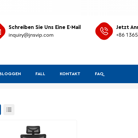
Schreiben Sie Uns Eine E-Mail
Jetzt An
inquiry@jnsvip.com
+86 136
&BLOGGEN
FALL
KONTAKT
FAQ