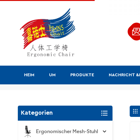
HEIM
UM
PRODUKTE
NACHRICHT 
Suchen
Kategorien
Ergonomischer Mesh-Stuhl