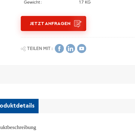
Gewicht :
17 KG
JETZT ANFRAGEN
TEILEN MIT :
oduktdetails
uktbeschreibung