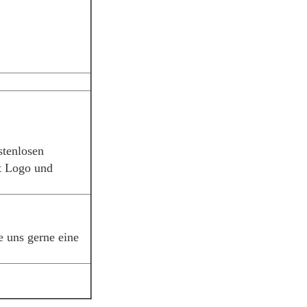
tenlosen
it Logo und
e uns gerne eine