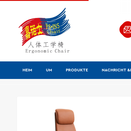
HEIM
UM
PRODUKTE
NACHRICHT 
Produkte