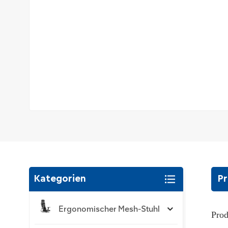
Kategorien
Pr
Ergonomischer Mesh-Stuhl
Prod