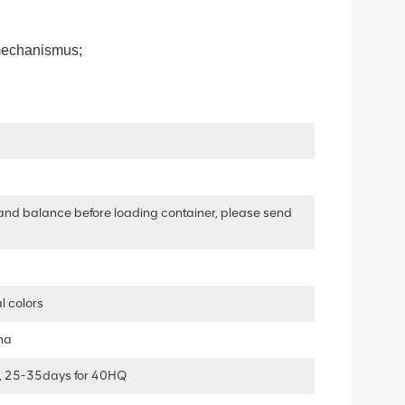
mechanismus;
and balance before loading container, please send
l colors
ha
, 25-35days for 40HQ