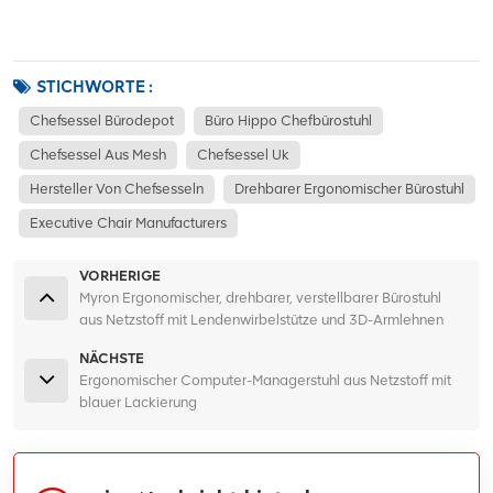
STICHWORTE :
Chefsessel Bürodepot
Büro Hippo Chefbürostuhl
Chefsessel Aus Mesh
Chefsessel Uk
Hersteller Von Chefsesseln
Drehbarer Ergonomischer Bürostuhl
Executive Chair Manufacturers
VORHERIGE
Myron Ergonomischer, drehbarer, verstellbarer Bürostuhl
aus Netzstoff mit Lendenwirbelstütze und 3D-Armlehnen
NÄCHSTE
Ergonomischer Computer-Managerstuhl aus Netzstoff mit
blauer Lackierung