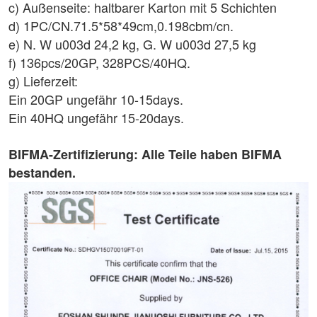
c) Außenseite: haltbarer Karton mit 5 Schichten
d) 1PC/CN.71.5*58*49cm,0.198cbm/cn.
e) N. W u003d 24,2 kg, G. W u003d 27,5 kg
f) 136pcs/20GP, 328PCS/40HQ.
g) Lieferzeit:
Ein 20GP ungefähr 10-15days.
Ein 40HQ ungefähr 15-20days.
BIFMA-Zertifizierung: Alle Teile haben BIFMA
bestanden.