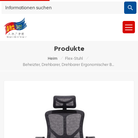
Produkte
/
/
Heim
Flex-Stuhl
Beheizter, Drehbarer, Drehbarer Ergonomischer Bürostuhl Im Ergo-Design