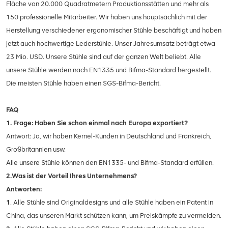
Fläche von 20.000 Quadratmetern Produktionsstätten und mehr als
150 professionelle Mitarbeiter. Wir haben uns hauptsächlich mit der
Herstellung verschiedener ergonomischer Stühle beschäftigt und haben
jetzt auch hochwertige Lederstühle. Unser Jahresumsatz beträgt etwa
23 Mio. USD. Unsere Stühle sind auf der ganzen Welt beliebt. Alle
unsere Stühle werden nach EN1335 und Bifma-Standard hergestellt.
Die meisten Stühle haben einen SGS-Bifma-Bericht.
FAQ
1. Frage: Haben Sie schon einmal nach Europa exportiert?
Antwort: Ja, wir haben Kernel-Kunden in Deutschland und Frankreich,
Großbritannien usw.
Alle unsere Stühle können den EN1335- und Bifma-Standard erfüllen.
2.Was ist der Vorteil Ihres Unternehmens?
Antworten:
1
. Alle Stühle sind Originaldesigns und alle Stühle haben ein Patent in
China, das unseren Markt schützen kann, um Preiskämpfe zu vermeiden.