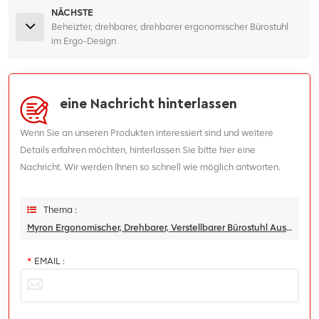
NÄCHSTE
Beheizter, drehbarer, drehbarer ergonomischer Bürostuhl
im Ergo-Design
eine Nachricht hinterlassen
Wenn Sie an unseren Produkten interessiert sind und weitere
Details erfahren möchten, hinterlassen Sie bitte hier eine
Nachricht. Wir werden Ihnen so schnell wie möglich antworten.
Thema :
Myron Ergonomischer, Drehbarer, Verstellbarer Bürostuhl Aus Netzstoff Mit Lendenwirbelstütze Und 3D-Armlehnen
*
EMAIL :