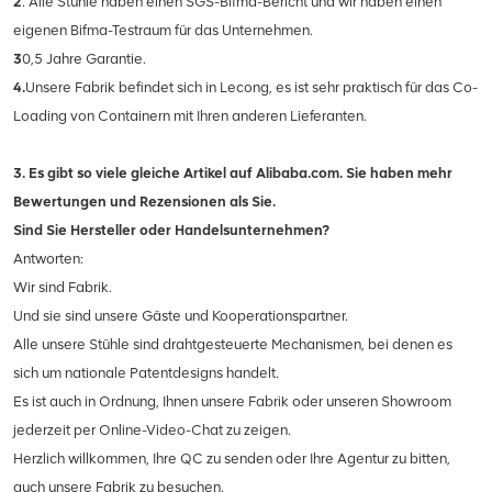
2
. Alle Stühle haben einen SGS-Bifma-Bericht und wir haben einen
eigenen Bifma-Testraum für das Unternehmen.
3
0,5 Jahre Garantie.
4.
Unsere Fabrik befindet sich in Lecong, es ist sehr praktisch für das Co-
Loading von Containern mit Ihren anderen Lieferanten.
3. Es gibt so viele gleiche Artikel auf Alibaba.com. Sie haben mehr
Bewertungen und Rezensionen als Sie.
Sind Sie Hersteller oder Handelsunternehmen?
Antworten:
Wir sind Fabrik.
Und sie sind unsere Gäste und Kooperationspartner.
Alle unsere Stühle sind drahtgesteuerte Mechanismen, bei denen es
sich um nationale Patentdesigns handelt.
Es ist auch in Ordnung, Ihnen unsere Fabrik oder unseren Showroom
jederzeit per Online-Video-Chat zu zeigen.
Herzlich willkommen, Ihre QC zu senden oder Ihre Agentur zu bitten,
auch unsere Fabrik zu besuchen.