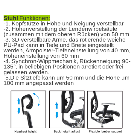
Stuhl
Funktionen:
-1.
Kopfstütze in Höhe und Neigung verstellbar
-2. Höhenverstellung der Lendenwirbelsäule
(zusammen mit dem oberen Rücken) von 50 mm
-3. 3D-verstellbare Arme, das rotierende weiche
PU-Pad kann in Tiefe und Breite eingestellt
werden, Armpolster-Tiefeneinstellung von 40 mm,
Höheneinstellung von 60 mm
-4. Synchron-Wippmechanik, Rückenneigung 90-
135°,
in beliebigen Positionen arretiert oder frei
gelassen werden.
-5.
Die Sitztiefe kann um 50 mm und die Höhe um
100 mm angepasst werden