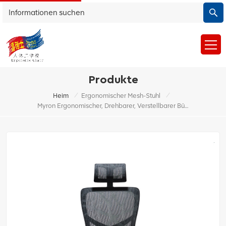
Produkte
/
/
Heim
Ergonomischer Mesh-Stuhl
Myron Ergonomischer, Drehbarer, Verstellbarer Bürostuhl Aus Netzstoff Mit Lendenwirbelstütze Und 3D-Armlehnen