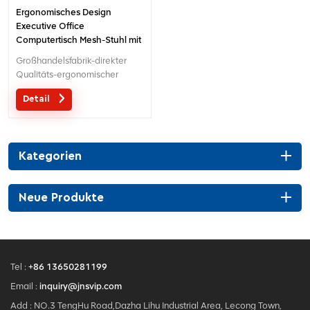
Ergonomisches Design
Executive Office
Computertisch Mesh-Stuhl mit
hoher Rückenlehne
Großhandelsfabrik-direkter
Qualitäts-ergonomischer
Entwurfsbüro-Ineinander
Detail
greifenstuhl MOQ ist EIN Stück,
große Quantität mit großem
Diskont.Maßgeschneiderter
Service mit Ihren Bedürfnissen
Kategorien
ist akzeptabel.
Neue Produkte
Tel :
+86 13650281199
Email :
inquiry@jnsvip.com
Add : NO.3 TengHu Road,Dazha Lihu Industrial Area, Lecong Town,