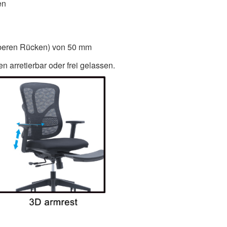
en
oberen Rücken) von 50 mm
 arretierbar oder frei gelassen.