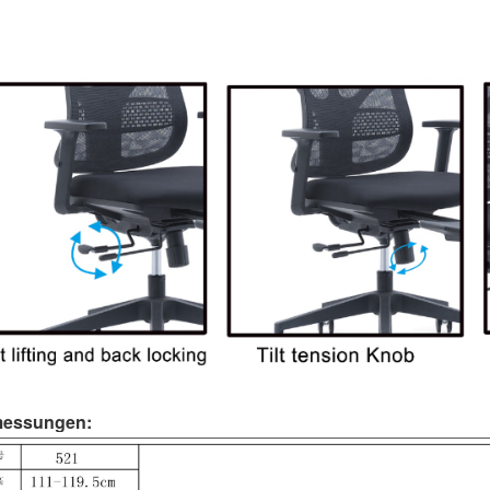
essungen: