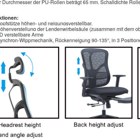
 Durchmesser der PU-Rollen beträgt 65 mm. Schalldichte Roll
tionen:
Kopfstütze höhen- und neigungsverstellbar,
Höhenverstellung der Lendenwirbelsäule (zusammen mit dem 
3D verstellbare Arme
Synchron-Wippmechanik, Rückenneigung 90-135°, in 3 Positionen