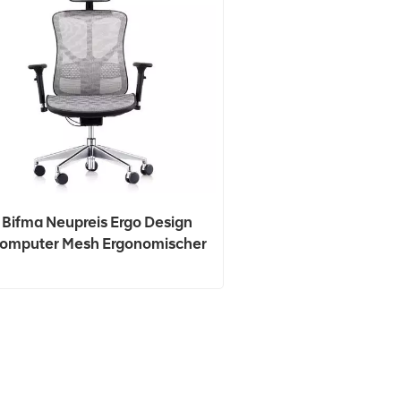
Bifma Neupreis Ergo Design
omputer Mesh Ergonomischer
Bürostuhl