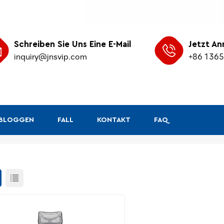
Schreiben Sie Uns Eine E-Mail
Jetzt An
inquiry@jnsvip.com
+86 136
&BLOGGEN
FALL
KONTAKT
FAQ