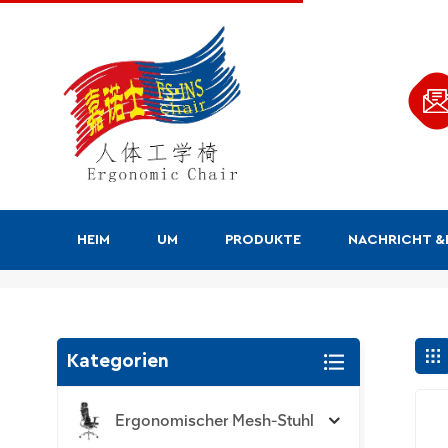
HEIM
UM
PRODUKTE
NACHRICHT 
Suchen
Kategorien
Ergonomischer Mesh-Stuhl