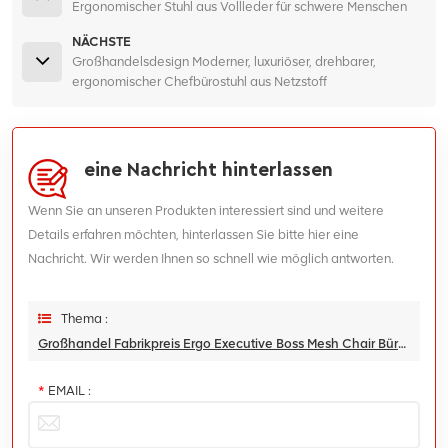
Ergonomischer Stuhl aus Vollleder für schwere Menschen
NÄCHSTE
Großhandelsdesign Moderner, luxuriöser, drehbarer,
ergonomischer Chefbürostuhl aus Netzstoff
eine Nachricht hinterlassen
Wenn Sie an unseren Produkten interessiert sind und weitere
Details erfahren möchten, hinterlassen Sie bitte hier eine
Nachricht. Wir werden Ihnen so schnell wie möglich antworten.
Thema :
Großhandel Fabrikpreis Ergo Executive Boss Mesh Chair Bürostuhl Mit Fußstütze
*
EMAIL :