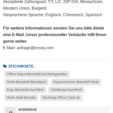
Akzeptierte Zahlungsart: T/T, L/C, D/P D/A, MoneyGram, 
Western Union, Bargeld;
Gesprochene Sprache: Englisch, Chinesisch, Spanisch
Für weitere Informationen senden Sie uns bitte direkt
eine E-Mail. Unser professioneller Verkäufer hilft Ihnen
gerne weiter.
E-Mail: anfrage@jnsvip.com
STICHWORTE :
Office Depot Bürostuhl Aus Netzgewebe
Mesh-Bürostuhl Bürodepot
Ergonomischer Bürostuhl Mesh
Ergo-Bürostuhl Aus Mesh
Chefsessel Aus Mesh
Mesh-Stuhl Bürositz
Reclining Office Chair Uk
VORHERIGE