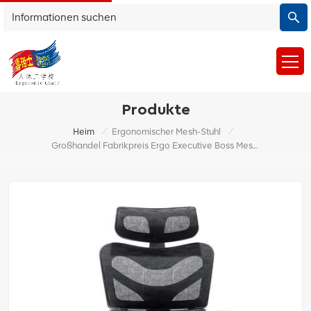
Produkte
/
/
Heim
Ergonomischer Mesh-Stuhl
Großhandel Fabrikpreis Ergo Executive Boss Mesh Chair Bürostuhl Mit Fußstütze