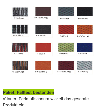
Paket: Falltest bestanden
a)Inner: Perlmuttschaum wickelt das gesamte
Produkt ein