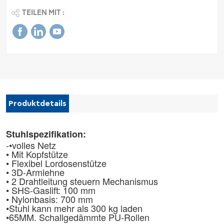
TEILEN MIT :
Produktdetails
Stuhlspezifikation:
-•volles Netz
• Mit Kopfstütze
• Flexibel
Lordosenstütze
• 3D-Armlehne
• 2 Drahtleitung
steuern
Mechanismus
• SHS-Gaslift: 100 mm
• Nylonbasis: 700 mm
•
Stuhl kann mehr als 300 kg laden
•
65MM. Schallgedämmte PU-Rollen