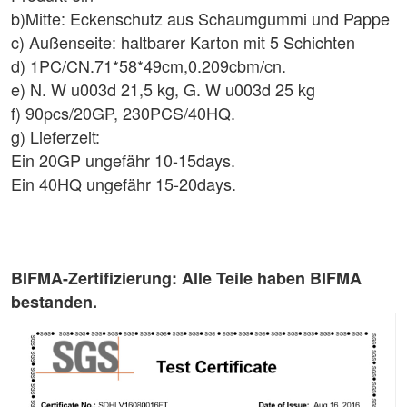
b)Mitte: Eckenschutz aus Schaumgummi und Pappe
c) Außenseite: haltbarer Karton mit 5 Schichten
d) 1PC/CN.71*58*49cm,0.209cbm/cn.
e) N. W u003d 21,5 kg, G. W u003d 25 kg
f) 90pcs/20GP, 230PCS/40HQ.
g) Lieferzeit:
Ein 20GP ungefähr 10-15days.
Ein 40HQ ungefähr 15-20days.
BIFMA-Zertifizierung: Alle Teile haben BIFMA
bestanden.