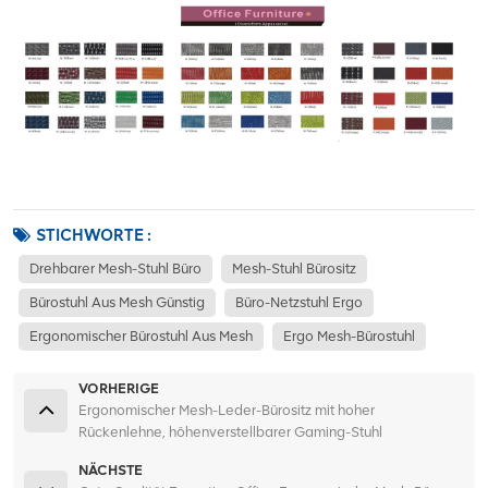
STICHWORTE :
Drehbarer Mesh-Stuhl Büro
Mesh-Stuhl Bürositz
Bürostuhl Aus Mesh Günstig
Büro-Netzstuhl Ergo
Ergonomischer Bürostuhl Aus Mesh
Ergo Mesh-Bürostuhl
VORHERIGE
Ergonomischer Mesh-Leder-Bürositz mit hoher
Rückenlehne, höhenverstellbarer Gaming-Stuhl
NÄCHSTE