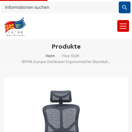
Produkte
/
/
Heim
Flex-Stuhl
BIFMA Europe Drehbarer Ergonomischer Bürostuhl Aus Netzstoff Für Mitarbeiter