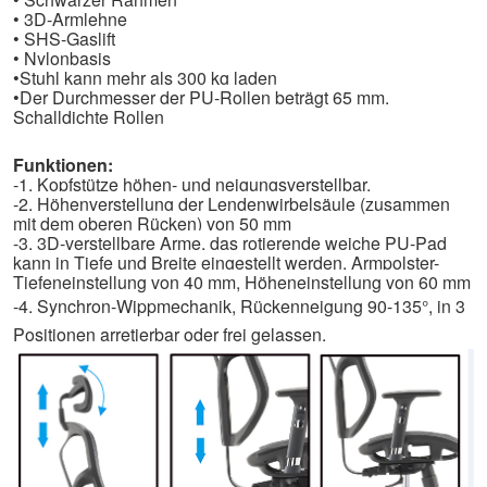
• 3D-Armlehne
• SHS-Gaslift
• Nylonbasis
•
Stuhl kann mehr als 300 kg laden
•
Der Durchmesser der PU-Rollen beträgt 65 mm.
Schalldichte Rollen
Funktionen:
-1. Kopfstütze höhen- und neigungsverstellbar,
-2. Höhenverstellung der Lendenwirbelsäule (zusammen
mit dem oberen Rücken) von 50 mm
-3. 3D-verstellbare Arme, das rotierende weiche PU-Pad
kann in Tiefe und Breite eingestellt werden, Armpolster-
Tiefeneinstellung von 40 mm, Höheneinstellung von 60 mm
-4. Synchron-Wippmechanik, Rückenneigung 90-135°, in 3
Positionen arretierbar oder frei gelassen.