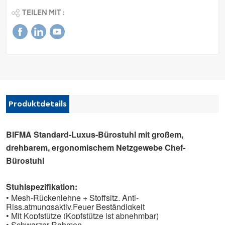
TEILEN MIT :
Produktdetails
BIFMA Standard-Luxus-Bürostuhl mit großem,
drehbarem, ergonomischem Netzgewebe Chef-
Bürostuhl
Stuhlspezifikation:
• Mesh-Rückenlehne + Stoffsitz,
Anti-
Riss
.atmungsaktiv,
Feuer Beständigkeit
• Mit Kopfstütze (Kopfstütze ist abnehmbar)
•
Schwarzer Rahmen