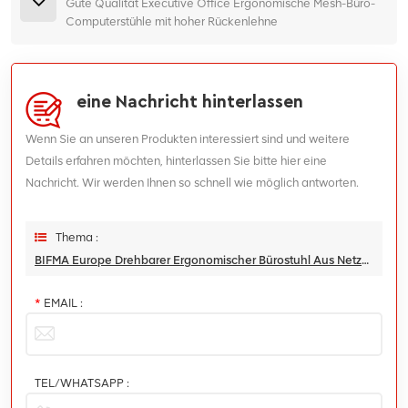
Gute Qualität Executive Office Ergonomische Mesh-Büro-
Computerstühle mit hoher Rückenlehne
eine Nachricht hinterlassen
Wenn Sie an unseren Produkten interessiert sind und weitere
Details erfahren möchten, hinterlassen Sie bitte hier eine
Nachricht. Wir werden Ihnen so schnell wie möglich antworten.
Thema :
BIFMA Europe Drehbarer Ergonomischer Bürostuhl Aus Netzstoff Für Mitarbeiter
*
EMAIL :
TEL/WHATSAPP :