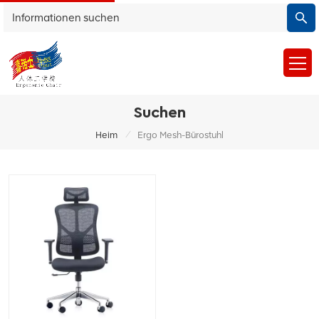
Suchen
/
Heim
Ergo Mesh-Bürostuhl