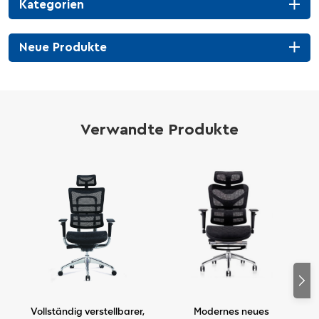
Kategorien
Neue Produkte
Verwandte Produkte
,
Modernes neues
Luxuriöser, weißer,