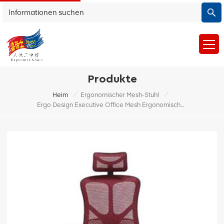
Produkte
/
/
Heim
Ergonomischer Mesh-Stuhl
Ergo Design Executive Office Mesh Ergonomische Chef-Bürostühle