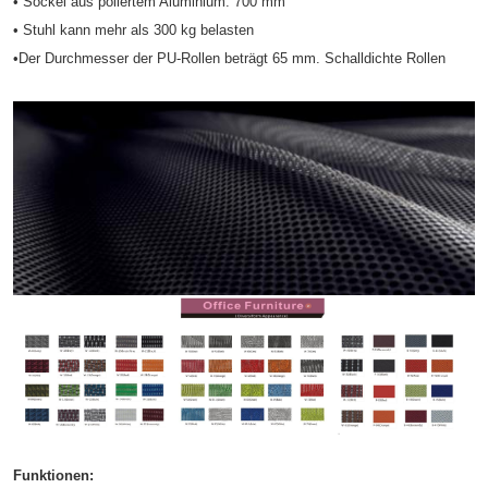
• Sockel aus poliertem Aluminium: 700 mm
• Stuhl kann mehr als 300 kg belasten
•Der Durchmesser der PU-Rollen beträgt 65 mm. Schalldichte Rollen
Funktionen: