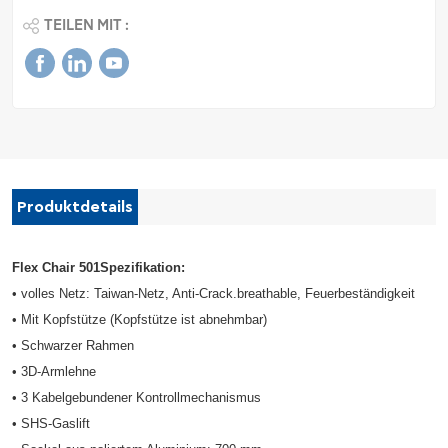
TEILEN MIT :
Produktdetails
Flex Chair 501Spezifikation:
• volles Netz: Taiwan-Netz, Anti-Crack.breathable, Feuerbeständigkeit
• Mit Kopfstütze (Kopfstütze ist abnehmbar)
• Schwarzer Rahmen
• 3D-Armlehne
• 3 Kabelgebundener Kontrollmechanismus
• SHS-Gaslift