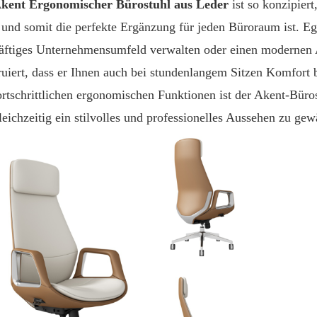
kent Ergonomischer Bürostuhl aus Leder
ist so konzipier
t und somit die perfekte Ergänzung für jeden Büroraum ist. Eg
äftiges Unternehmensumfeld verwalten oder einen modernen Arb
ruiert, dass er Ihnen auch bei stundenlangem Sitzen Komfort b
ortschrittlichen ergonomischen Funktionen ist der Akent-Bürost
leichzeitig ein stilvolles und professionelles Aussehen zu gew