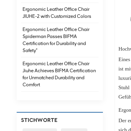
Ergonomic Leather Office Chair
JIUHE-2 with Customized Colors
Ergonomic Leather Office Chair
Spiderman Passes BIFMA
Certification for Durability and
Hochw
Safety"
Eines
Ergonomic Leather Office Chair
ist m
Jiuhe Achieves BIFMA Certification
for Unmatched Durability and
luxur
Comfort
Stuhl
Gefüh
Ergon
Der e
STICHWORTE
sich 