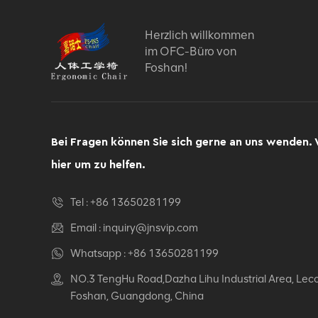
Herzlich willkommen
im OFC-Büro von
Foshan!
Bei Fragen können Sie sich gerne an uns wenden. 
hier um zu helfen.
Tel :
+86 13650281199
Email :
inquiry@jnsvip.com
Whatsapp :
+86 13650281199
NO.3 TengHu Road,Dazha Lihu Industrial Area, Lec
Foshan, Guangdong, China