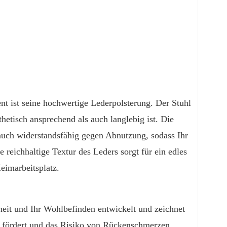
t ist seine hochwertige Lederpolsterung. Der Stuhl
hetisch ansprechend als auch langlebig ist. Die
n auch widerstandsfähig gegen Abnutzung, sodass Ihr
e reichhaltige Textur des Leders sorgt für ein edles
eimarbeitsplatz.
eit und Ihr Wohlbefinden entwickelt und zeichnet
ng fördert und das Risiko von Rückenschmerzen