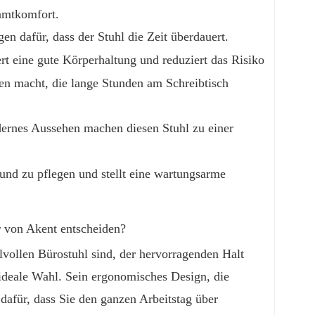
amtkomfort.
gen dafür, dass der Stuhl die Zeit überdauert.
t eine gute Körperhaltung und reduziert das Risiko
en macht, die lange Stunden am Schreibtisch
dernes Aussehen machen diesen Stuhl zu einer
n und zu pflegen und stellt eine wartungsarme
r von Akent entscheiden?
vollen Bürostuhl sind, der hervorragenden Halt
 ideale Wahl. Sein ergonomisches Design, die
dafür, dass Sie den ganzen Arbeitstag über