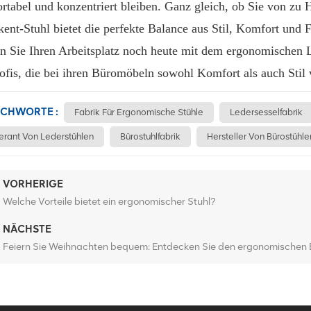
rtabel und konzentriert bleiben. Ganz gleich, ob Sie von zu H
kent-Stuhl bietet die perfekte Balance aus Stil, Komfort und F
n Sie Ihren Arbeitsplatz noch heute mit dem ergonomischen 
rofis, die bei ihren Büromöbeln sowohl Komfort als auch Stil 
ICHWORTE :
Fabrik Für Ergonomische Stühle
Ledersesselfabrik
ferant Von Lederstühlen
Bürostuhlfabrik
Hersteller Von Bürostühle
VORHERIGE
Welche Vorteile bietet ein ergonomischer Stuhl?
NÄCHSTE
Feiern Sie Weihnachten bequem: Entdecken Sie den ergonomischen 