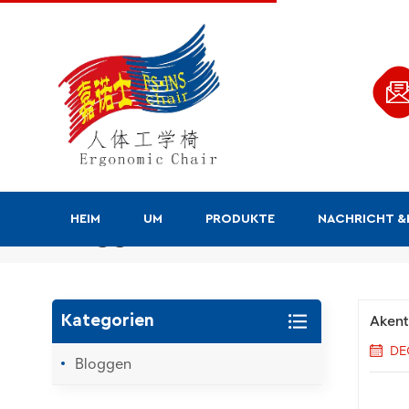
HEIM
UM
PRODUKTE
NACHRICHT 
Bloggen
Akent
Kategorien
DE
Bloggen