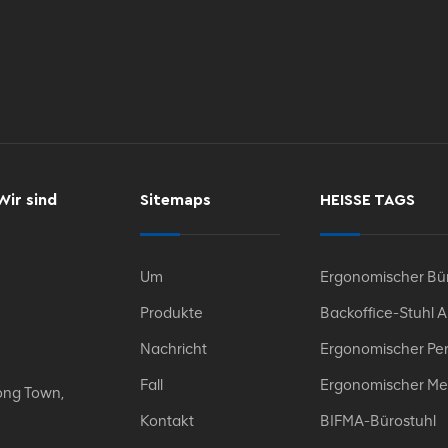
Wir sind
Sitemaps
HEISSE TAGS
Um
Ergonomischer Bür
Produkte
Backoffice-Stuhl 
Nachricht
Ergonomischer Per
Fall
Ergonomischer Me
ong Town,
Kontakt
BIFMA-Bürostuhl