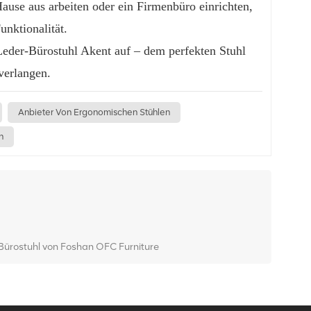
ause aus arbeiten oder ein Firmenbüro einrichten,
unktionalität.
Leder-Bürostuhl Akent auf – dem perfekten Stuhl
verlangen.
Anbieter Von Ergonomischen Stühlen
n
Bürostuhl von Foshan OFC Furniture