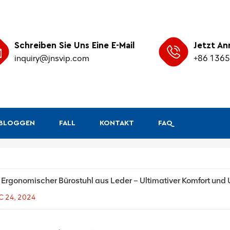
Schreiben Sie Uns Eine E-Mail
Jetzt An
inquiry@jnsvip.com
+86 136
&BLOGGEN
FALL
KONTAKT
FAQ
 Ergonomischer Bürostuhl aus Leder – Ultimativer Komfort und U
C 24, 2024