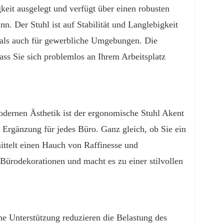
eit ausgelegt und verfügt über einen robusten
n. Der Stuhl ist auf Stabilität und Langlebigkeit
 als auch für gewerbliche Umgebungen. Die
dass Sie sich problemlos an Ihrem Arbeitsplatz
odernen Ästhetik ist der ergonomische Stuhl Akent
e Ergänzung für jedes Büro. Ganz gleich, ob Sie ein
ttelt einen Hauch von Raffinesse und
n Bürodekorationen und macht es zu einer stilvollen
he Unterstützung reduzieren die Belastung des