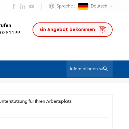
Sprache :
Deutsch
rufen
Ein Angebot bekommen
50281199
/
Heim
Bloggen
nterstützung für Ihren Arbeitsplatz