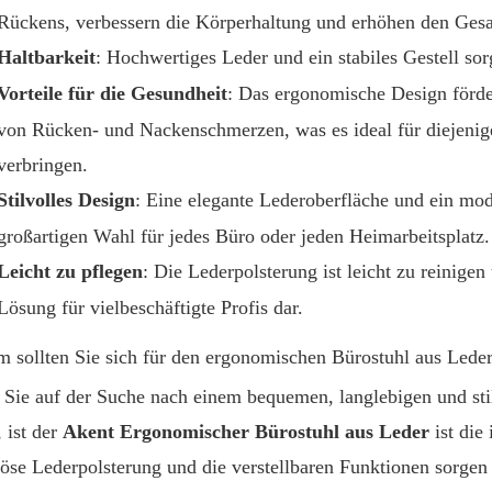
Rückens, verbessern die Körperhaltung und erhöhen den Ges
Haltbarkeit
: Hochwertiges Leder und ein stabiles Gestell sor
Vorteile für die Gesundheit
: Das ergonomische Design förder
von Rücken- und Nackenschmerzen, was es ideal für diejenig
verbringen.
Stilvolles Design
: Eine elegante Lederoberfläche und ein mo
großartigen Wahl für jedes Büro oder jeden Heimarbeitsplatz.
Leicht zu pflegen
: Die Lederpolsterung ist leicht zu reinige
Lösung für vielbeschäftigte Profis dar.
 sollten Sie sich für den ergonomischen Bürostuhl aus Lede
Sie auf der Suche nach einem bequemen, langlebigen und stil
, ist der
Akent Ergonomischer Bürostuhl aus Leder
ist die
iöse Lederpolsterung und die verstellbaren Funktionen sorgen 