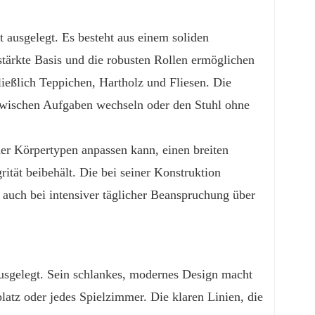
 ausgelegt. Es besteht aus einem soliden
rstärkte Basis und die robusten Rollen ermöglichen
ießlich Teppichen, Hartholz und Fliesen. Die
 zwischen Aufgaben wechseln oder den Stuhl ohne
cher Körpertypen anpassen kann, einen breiten
grität beibehält. Die bei seiner Konstruktion
 auch bei intensiver täglicher Beanspruchung über
ausgelegt. Sein schlankes, modernes Design macht
latz oder jedes Spielzimmer. Die klaren Linien, die