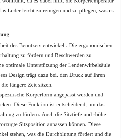
 wohlfühlt, da es dabei hilft, die Körpertemperatur
das Leder leicht zu reinigen und zu pflegen, was es
tung
eit des Benutzers entwickelt. Die ergonomischen
perhaltung zu fördern und Beschwerden zu
ne optimale Unterstützung der Lendenwirbelsäule
ses Design trägt dazu bei, den Druck auf Ihren
ie längere Zeit sitzen.
e spezifische Körperform angepasst werden und
ücken. Diese Funktion ist entscheidend, um das
ltung zu fördern. Auch die Sitztiefe und -höhe
evorzugte Sitzposition anpassen können. Diese
kel stehen, was die Durchblutung fördert und die