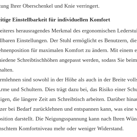
tung Ihrer Oberschenkel und Knie verringert.
eitige Einstellbarkeit für individuellen Komfort
eiteres herausragendes Merkmal des ergonomischen Lederstuh
ellbaren Einstellungen. Der Stuhl ermöglicht es Benutzern, d
hnenposition für maximalen Komfort zu ändern. Mit einem e
hiedene Schreibtischhöhen angepasst werden, sodass Sie beim 
halten.
rmlehnen sind sowohl in der Höhe als auch in der Breite vollst
Arme und Schultern. Dies trägt dazu bei, das Risiko einer Schu
nigen, die längere Zeit am Schreibtisch arbeiten. Darüber hina
zer bei Bedarf zurücklehnen und entspannen kann, was eine 
osition darstellt. Die Neigungsspannung kann nach Ihren Wün
schtem Komfortniveau mehr oder weniger Widerstand.