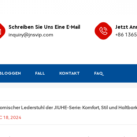
Schreiben Sie Uns Eine E-Mail
Jetzt An
inquiry@jnsvip.com
+86 136
&BLOGGEN
FALL
KONTAKT
FAQ
mischer Lederstuhl der JIUHE-Serie: Komfort, Stil und Haltbark
C 18, 2024