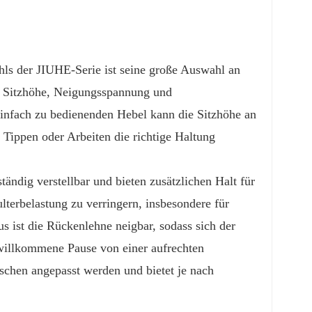
ls der JIUHE-Serie ist seine große Auswahl an
ie Sitzhöhe, Neigungsspannung und
infach zu bedienenden Hebel kann die Sitzhöhe an
Tippen oder Arbeiten die richtige Haltung
ändig verstellbar und bieten zusätzlichen Halt für
lterbelastung zu verringern, insbesondere für
us ist die Rückenlehne neigbar, sodass sich der
willkommene Pause von einer aufrechten
schen angepasst werden und bietet je nach