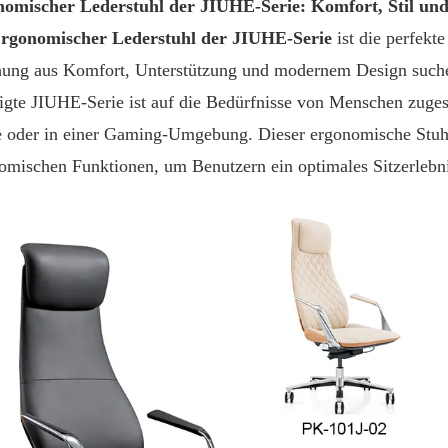
omischer Lederstuhl der JIUHE-Serie: Komfort, Stil und 
rgonomischer Lederstuhl der JIUHE-Serie
ist die perfekte
ung aus Komfort, Unterstützung und modernem Design suchen
tigte JIUHE-Serie ist auf die Bedürfnisse von Menschen zugesch
 oder in einer Gaming-Umgebung. Dieser ergonomische Stuhl
omischen Funktionen, um Benutzern ein optimales Sitzerlebni