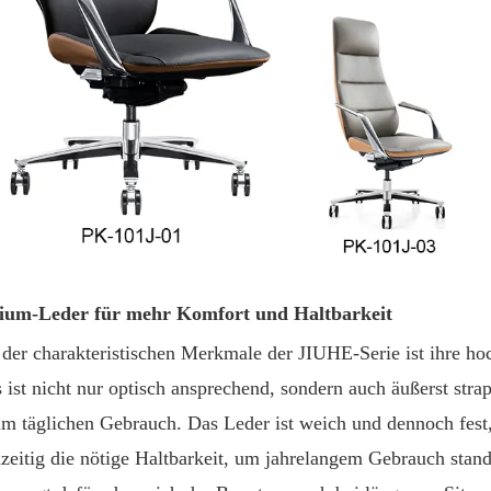
ium-Leder für mehr Komfort und Haltbarkeit
 der charakteristischen Merkmale der JIUHE-Serie ist ihre ho
s ist nicht nur optisch ansprechend, sondern auch äußerst stra
im täglichen Gebrauch. Das Leder ist weich und dennoch fest,
hzeitig die nötige Haltbarkeit, um jahrelangem Gebrauch stan