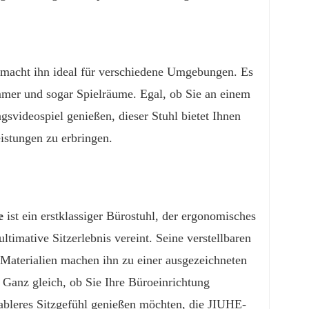
 macht ihn ideal für verschiedene Umgebungen. Es
immer und sogar Spielräume. Egal, ob Sie an einem
ngsvideospiel genießen, dieser Stuhl bietet Ihnen
istungen zu erbringen.
e
ist ein erstklassiger Bürostuhl, der ergonomisches
timative Sitzerlebnis vereint. Seine verstellbaren
 Materialien machen ihn zu einer ausgezeichneten
. Ganz gleich, ob Sie Ihre Büroeinrichtung
tableres Sitzgefühl genießen möchten, die JIUHE-