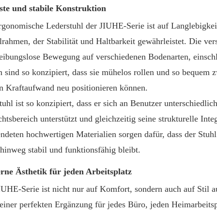
te und stabile Konstruktion
rgonomische Lederstuhl der JIUHE-Serie ist auf Langlebigkeit
lrahmen, der Stabilität und Haltbarkeit gewährleistet. Die ve
reibungslose Bewegung auf verschiedenen Bodenarten, einschl
n sind so konzipiert, dass sie mühelos rollen und so bequem
n Kraftaufwand neu positionieren können.
tuhl ist so konzipiert, dass er sich an Benutzer unterschiedli
tsbereich unterstützt und gleichzeitig seine strukturelle Inte
ndeten hochwertigen Materialien sorgen dafür, dass der Stuhl
 hinweg stabil und funktionsfähig bleibt.
ne Ästhetik für jeden Arbeitsplatz
IUHE-Serie ist nicht nur auf Komfort, sondern auch auf Stil 
 einer perfekten Ergänzung für jedes Büro, jeden Heimarbeitsp