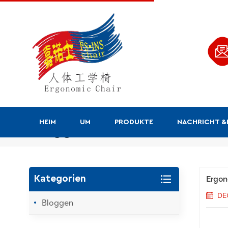
HEIM
UM
PRODUKTE
NACHRICHT 
Bloggen
Ergono
Kategorien
DE
Bloggen