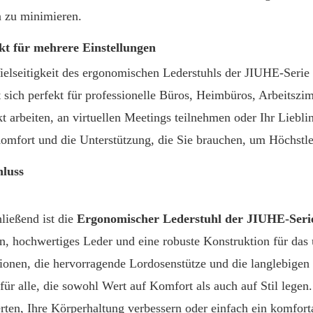
n zu minimieren.
kt für mehrere Einstellungen
ielseitigkeit des ergonomischen Lederstuhls der JIUHE-Serie
t sich perfekt für professionelle Büros, Heimbüros, Arbeitsz
kt arbeiten, an virtuellen Meetings teilnehmen oder Ihr Liebli
omfort und die Unterstützung, die Sie brauchen, um Höchstle
luss
ließend ist die
Ergonomischer Lederstuhl der JIUHE-Seri
n, hochwertiges Leder und eine robuste Konstruktion für das ul
ionen, die hervorragende Lordosenstütze und die langlebigen
für alle, die sowohl Wert auf Komfort als auch auf Stil legen
rten, Ihre Körperhaltung verbessern oder einfach ein komfor