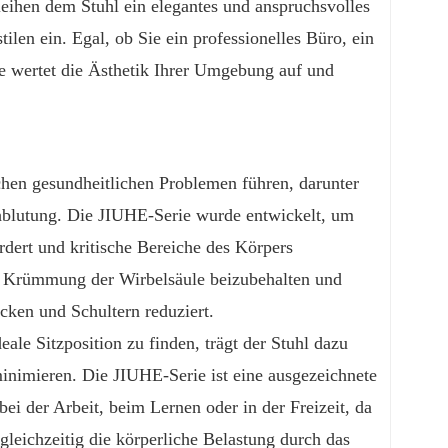
eihen dem Stuhl ein elegantes und anspruchsvolles
ilen ein. Egal, ob Sie ein professionelles Büro, ein
e wertet die Ästhetik Ihrer Umgebung auf und
ichen gesundheitlichen Problemen führen, darunter
blutung. Die JIUHE-Serie wurde entwickelt, um
rdert und kritische Bereiche des Körpers
che Krümmung der Wirbelsäule beizubehalten und
acken und Schultern reduziert.
eale Sitzposition zu finden, trägt der Stuhl dazu
nimieren. Die JIUHE-Serie ist eine ausgezeichnete
bei der Arbeit, beim Lernen oder in der Freizeit, da
 gleichzeitig die körperliche Belastung durch das