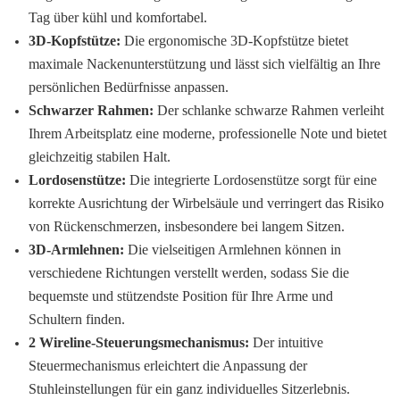
Tag über kühl und komfortabel.
3D-Kopfstütze:
Die ergonomische 3D-Kopfstütze bietet
maximale Nackenunterstützung und lässt sich vielfältig an Ihre
persönlichen Bedürfnisse anpassen.
Schwarzer Rahmen:
Der schlanke schwarze Rahmen verleiht
Ihrem Arbeitsplatz eine moderne, professionelle Note und bietet
gleichzeitig stabilen Halt.
Lordosenstütze:
Die integrierte Lordosenstütze sorgt für eine
korrekte Ausrichtung der Wirbelsäule und verringert das Risiko
von Rückenschmerzen, insbesondere bei langem Sitzen.
3D-Armlehnen:
Die vielseitigen Armlehnen können in
verschiedene Richtungen verstellt werden, sodass Sie die
bequemste und stützendste Position für Ihre Arme und
Schultern finden.
2 Wireline-Steuerungsmechanismus:
Der intuitive
Steuermechanismus erleichtert die Anpassung der
Stuhleinstellungen für ein ganz individuelles Sitzerlebnis.