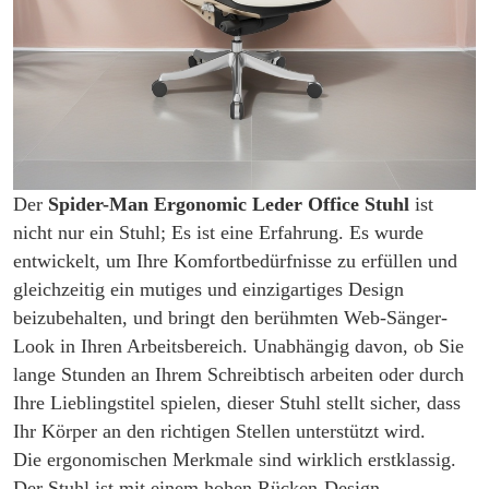
Der
Spider-Man Ergonomic Leder Office Stuhl
ist
nicht nur ein Stuhl; Es ist eine Erfahrung. Es wurde
entwickelt, um Ihre Komfortbedürfnisse zu erfüllen und
gleichzeitig ein mutiges und einzigartiges Design
beizubehalten, und bringt den berühmten Web-Sänger-
Look in Ihren Arbeitsbereich. Unabhängig davon, ob Sie
lange Stunden an Ihrem Schreibtisch arbeiten oder durch
Ihre Lieblingstitel spielen, dieser Stuhl stellt sicher, dass
Ihr Körper an den richtigen Stellen unterstützt wird.
Die ergonomischen Merkmale sind wirklich erstklassig.
Der Stuhl ist mit einem hohen Rücken-Design