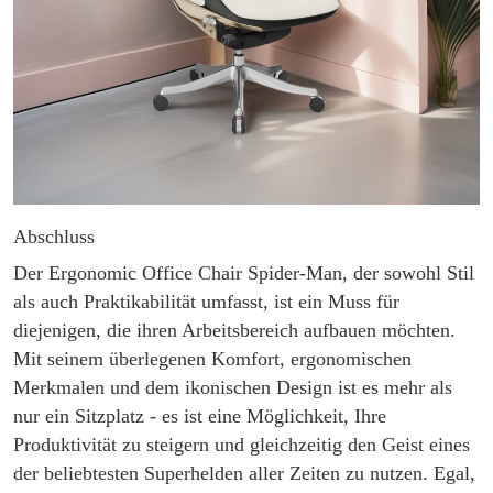
Abschluss
Der Ergonomic Office Chair Spider-Man, der sowohl Stil
als auch Praktikabilität umfasst, ist ein Muss für
diejenigen, die ihren Arbeitsbereich aufbauen möchten.
Mit seinem überlegenen Komfort, ergonomischen
Merkmalen und dem ikonischen Design ist es mehr als
nur ein Sitzplatz - es ist eine Möglichkeit, Ihre
Produktivität zu steigern und gleichzeitig den Geist eines
der beliebtesten Superhelden aller Zeiten zu nutzen. Egal,