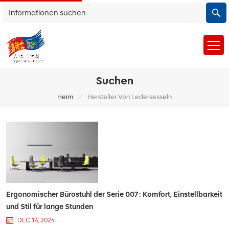
Suchen
/
Heim
Hersteller Von Ledersesseln
Ergonomischer Bürostuhl der Serie 007: Komfort, Einstellbarkeit
und Stil für lange Stunden
DEC 14, 2024