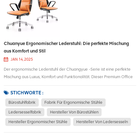
Chuanyue Ergonomischer Lederstuhl: Die perfekte Mischung
aus Komfort und Stil
JAN 14, 2025
Der ergonomische Lederstuhl der Chuangyue -Serie ist eine perfekte
Mischung aus Luxus, Komfort und Funktionalität. Dieser Premium Office
Chair, der lange Stunden Sitzen unterstützt, verfügt über hochwertige
Lederpolsterung, die jedem Arbeitsbereich Eleganz verleihen.Das
STICHWORTE :
ergonomische Design umfasst e...
Bürostuhlfabrik
Fabrik Für Ergonomische Stühle
Ledersesselfabrik
Hersteller Von Bürostühlen
Hersteller Ergonomischer Stühle
Hersteller Von Ledersesseln