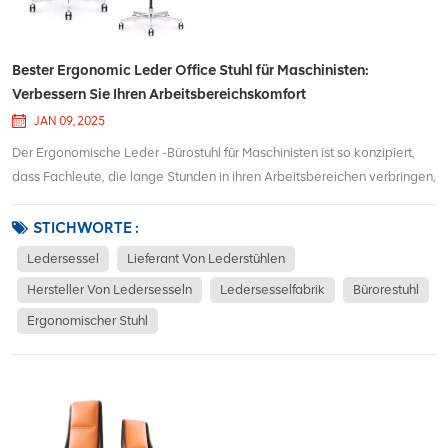
Bester Ergonomic Leder Office Stuhl für Maschinisten:
Verbessern Sie Ihren Arbeitsbereichskomfort
JAN 09, 2025
Der Ergonomische Leder -Bürostuhl für Maschinisten ist so konzipiert,
dass Fachleute, die lange Stunden in ihren Arbeitsbereichen verbringen,
optimale Komfort, Unterstützung und Haltbarkeit bieten. Dieser Stuhl
kombiniert qualitativ hochwertiges Leder mit ergonomischen
STICHWORTE :
Merkmalen, um ein überlegene...
Ledersessel
Lieferant Von Lederstühlen
Hersteller Von Ledersesseln
Ledersesselfabrik
Bürorestuhl
Ergonomischer Stuhl