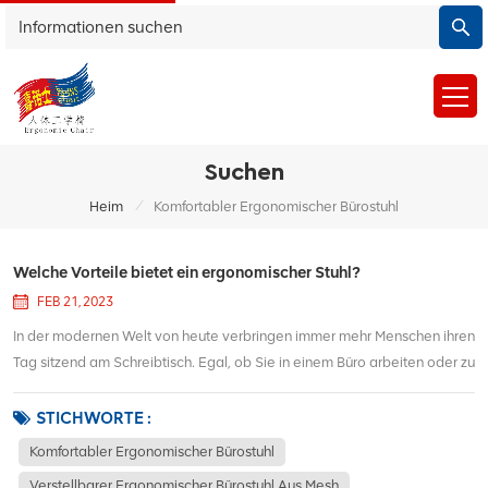
Suchen
/
Heim
Komfortabler Ergonomischer Bürostuhl
Welche Vorteile bietet ein ergonomischer Stuhl?
FEB 21, 2023
In der modernen Welt von heute verbringen immer mehr Menschen ihren
Tag sitzend am Schreibtisch. Egal, ob Sie in einem Büro arbeiten oder zu
Hause lernen, es ist wichtig, in ein komfortables und komfortables zu
investieren ergonomischer Bürostuhl. Es hilft Ihnen nicht nur, sich den
STICHWORTE :
ganzen...
Komfortabler Ergonomischer Bürostuhl
Verstellbarer Ergonomischer Bürostuhl Aus Mesh