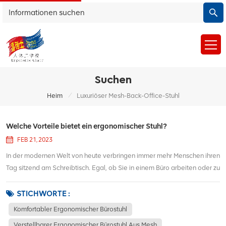
Suchen
/
Heim
Luxuriöser Mesh-Back-Office-Stuhl
Welche Vorteile bietet ein ergonomischer Stuhl?
FEB 21, 2023
In der modernen Welt von heute verbringen immer mehr Menschen ihren
Tag sitzend am Schreibtisch. Egal, ob Sie in einem Büro arbeiten oder zu
Hause lernen, es ist wichtig, in ein komfortables und komfortables zu
investieren ergonomischer Bürostuhl. Es hilft Ihnen nicht nur, sich den
STICHWORTE :
ganzen...
Komfortabler Ergonomischer Bürostuhl
Verstellbarer Ergonomischer Bürostuhl Aus Mesh