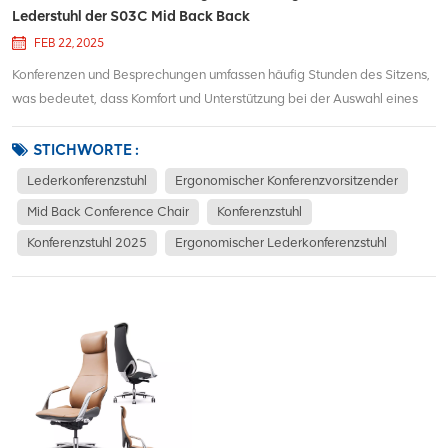
Lederstuhl der S03C Mid Back Back
FEB 22, 2025
Konferenzen und Besprechungen umfassen häufig Stunden des Sitzens,
was bedeutet, dass Komfort und Unterstützung bei der Auswahl eines
Konferenzstuhls oberste Prioritäten haben sollten. Der S03C Mid Back
Ergonomic Leder Conference Stuhl Es ist so konzipiert, dass sie sowohl
STICHWORTE :
in Spaten liefern und ei...
Lederkonferenzstuhl
Ergonomischer Konferenzvorsitzender
Mid Back Conference Chair
Konferenzstuhl
Konferenzstuhl 2025
Ergonomischer Lederkonferenzstuhl